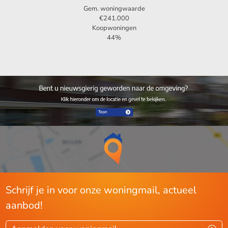
Gem. woningwaarde
€241.000
Koopwoningen
44%
Schrijf je in voor onze woningmail, actueel
aanbod!