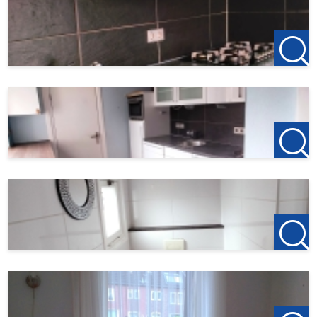
Pararius. Meer informatie vind je via deze link:
https://www.pararius.nl/info/selectieprocedure-
huurder