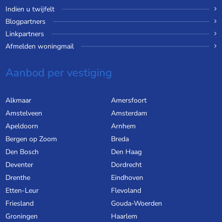
Indien u twijfelt
Blogpartners
Linkpartners
Afmelden woningmail
Aanbod per vestiging
Alkmaar
Amersfoort
Amstelveen
Amsterdam
Apeldoorn
Arnhem
Bergen op Zoom
Breda
Den Bosch
Den Haag
Deventer
Dordrecht
Drenthe
Eindhoven
Etten-Leur
Flevoland
Friesland
Gouda-Woerden
Groningen
Haarlem