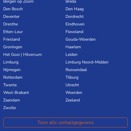
Bergen op Zoom
Breda
Den Bosch
Den Haag
Deventer
Dordrecht
Drenthe
Eindhoven
Etten-Leur
Flevoland
Friesland
Gouda-Woerden
Groningen
Haarlem
Het Gooi | Hilversum
Leiden
Limburg
Limburg Noord-Midden
Nijmegen
Roosendaal
Rotterdam
Tilburg
Twente
Utrecht
West-Brabant
Woerden
Zaandam
Zeeland
Zwolle
Toon alle contactgegevens