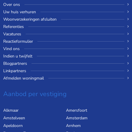
Over ons
Uw huis verhuren
Woonverzekeringen afsluiten
Referenties
Vacatures
Reactieformulier
Vind ons
Indien u twijfelt
Blogpartners
Linkpartners
Afmelden woningmail
Aanbod per vestiging
Alkmaar
Amersfoort
Amstelveen
Amsterdam
Apeldoorn
Arnhem