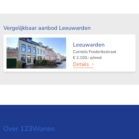
Vergelijkbaar aanbod Leeuwarden
Leeuwarden
Cornelis Frederiksstraat
€ 2.100,- p/mnd
Details
Over 123Wonen