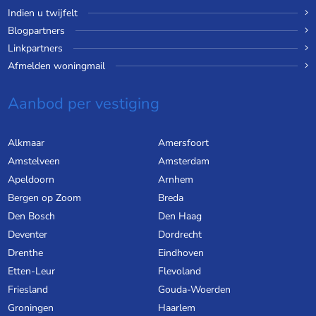
Indien u twijfelt
Blogpartners
Linkpartners
Afmelden woningmail
Aanbod per vestiging
Alkmaar
Amersfoort
Amstelveen
Amsterdam
Apeldoorn
Arnhem
Bergen op Zoom
Breda
Den Bosch
Den Haag
Deventer
Dordrecht
Drenthe
Eindhoven
Etten-Leur
Flevoland
Friesland
Gouda-Woerden
Groningen
Haarlem