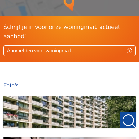
Schrijf je in voor onze woningmail, actueel
aanbod!
Aanmelden voor woningmail
Foto's