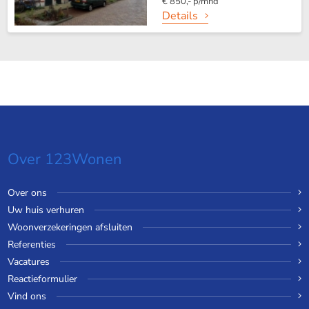
€ 850,- p/mnd
Details
Over 123Wonen
Over ons
Uw huis verhuren
Woonverzekeringen afsluiten
Referenties
Vacatures
Reactieformulier
Vind ons