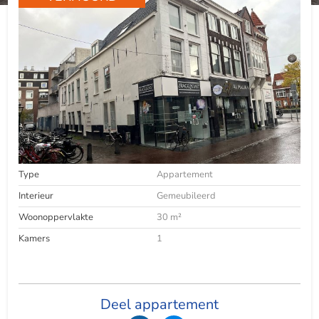
Type
Appartement
Interieur
Gemeubileerd
Woonoppervlakte
30 m²
Kamers
1
Deel appartement