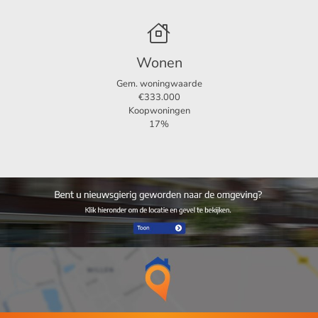
Wonen
Gem. woningwaarde
€333.000
Koopwoningen
17%