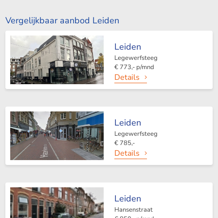
Vergelijkbaar aanbod Leiden
Leiden
Legewerfsteeg
€ 773,- p/mnd
Details
Leiden
Legewerfsteeg
€ 785,-
Details
Leiden
Hansenstraat