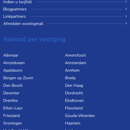
Indien u twijfelt
Blogpartners
Linkpartners
Afmelden woningmail
Aanbod per vestiging
Alkmaar
Amersfoort
Amstelveen
Amsterdam
Apeldoorn
Arnhem
Bergen op Zoom
Breda
Den Bosch
Den Haag
Deventer
Dordrecht
Drenthe
Eindhoven
Etten-Leur
Flevoland
Friesland
Gouda-Woerden
Groningen
Haarlem