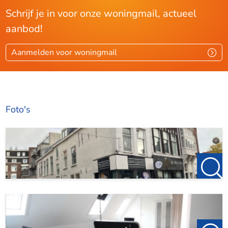
Schrijf je in voor onze woningmail, actueel
aanbod!
Aanmelden voor woningmail
Foto's