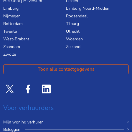
Het Gooi | Hilversum
Leiden
Limburg
Limburg Noord-Midden
Nijmegen
Roosendaal
Rotterdam
Tilburg
Twente
Utrecht
West-Brabant
Woerden
Zaandam
Zeeland
Zwolle
Toon alle contactgegevens
Voor verhuurders
Mijn woning verhuren
Beleggen