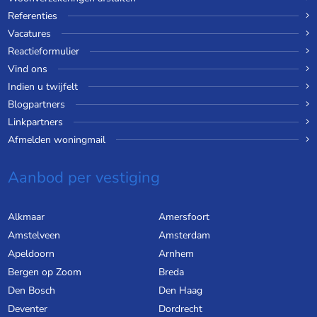
Referenties
Vacatures
Reactieformulier
Vind ons
Indien u twijfelt
Blogpartners
Linkpartners
Afmelden woningmail
Aanbod per vestiging
Alkmaar
Amersfoort
Amstelveen
Amsterdam
Apeldoorn
Arnhem
Bergen op Zoom
Breda
Den Bosch
Den Haag
Deventer
Dordrecht