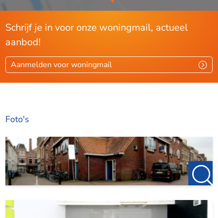
Schrijf je in voor onze woningmail, actueel
aanbod!
Aanmelden voor woningmail
Foto's