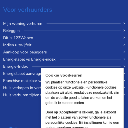
Voor verhuurders
Mijn woning verhuren
Beleggen
Dit is 123Wonen
Indien u twijfelt
Aankoop voor beleggers
Energielabel vs Energie-index
Energie-Index
Energielabel aanvragen
Cookie voorkeuren
Franchise makelaar worden
Wij plaatsen functionele en persoonlijke
Huis verkopen in verhuurde staat
cookies op onze website. Functionele cookies
plaatsen wij altijd, omdat deze noodzakelijk zijn
Huis verhuren tijdens een wereldreis
om de website goed te laten werken en het
gebruik te kunnen meten.
Door op 'Accepteren' te klikken, ga je akkoord
met het plaatsen van zowel functionele als
persoonlijke cookies. Bij instellingen kun je een
andere voorkeur aangeven.