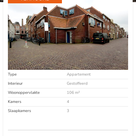
Type
Appartement
Interieur
Gestoffeerd
Woonoppervlakte
106 m²
Kamers
4
Slaapkamers
3