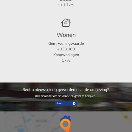
1.7km
Wonen
Gem. woningwaarde
€333.000
Koopwoningen
17%