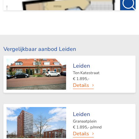
Vergelijkbaar aanbod Leiden
Leiden
Ten Katestraat
€ 1.895,-
Details
Leiden
Granaatplein
€ 1.895,- p/mnd
Details