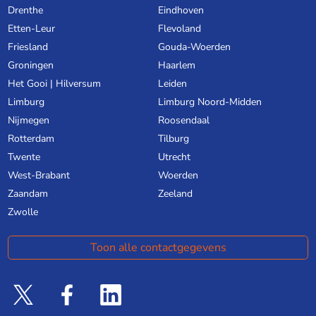
Drenthe
Eindhoven
Etten-Leur
Flevoland
Friesland
Gouda-Woerden
Groningen
Haarlem
Het Gooi | Hilversum
Leiden
Limburg
Limburg Noord-Midden
Nijmegen
Roosendaal
Rotterdam
Tilburg
Twente
Utrecht
West-Brabant
Woerden
Zaandam
Zeeland
Zwolle
Toon alle contactgegevens