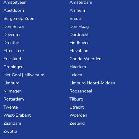
Amstelveen
Amsterdam
Apeldoorn
Arnhem
Bergen op Zoom
Breda
Den Bosch
Den Haag
Deventer
Dordrecht
Drenthe
Eindhoven
Etten-Leur
Flevoland
Friesland
Gouda-Woerden
Groningen
Haarlem
Het Gooi | Hilversum
Leiden
Limburg
Limburg Noord-Midden
Nijmegen
Roosendaal
Rotterdam
Tilburg
Twente
Utrecht
West-Brabant
Woerden
Zaandam
Zeeland
Zwolle