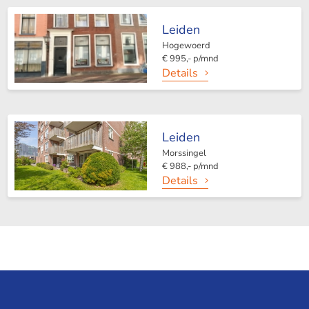
Leiden
Hogewoerd
€ 995,- p/mnd
Details
Leiden
Morssingel
€ 988,- p/mnd
Details