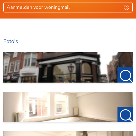
Kamers
2
Aanmelden voor woningmail
Slaapkamers
1
Afmetingen
Foto's
Woonoppervlakte
40 m²