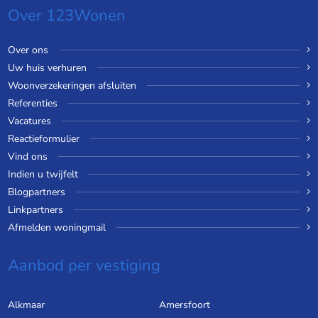
Over 123Wonen
Over ons
Uw huis verhuren
Woonverzekeringen afsluiten
Referenties
Vacatures
Reactieformulier
Vind ons
Indien u twijfelt
Blogpartners
Linkpartners
Afmelden woningmail
Aanbod per vestiging
Alkmaar
Amersfoort