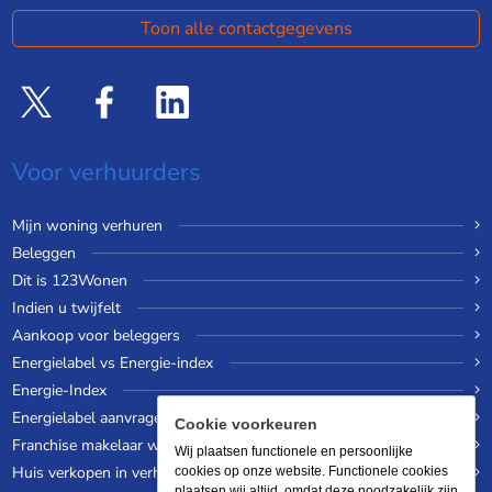
Toon alle contactgegevens
Voor verhuurders
Mijn woning verhuren
Beleggen
Dit is 123Wonen
Indien u twijfelt
Aankoop voor beleggers
Energielabel vs Energie-index
Energie-Index
Energielabel aanvragen
Cookie voorkeuren
Franchise makelaar worden
Wij plaatsen functionele en persoonlijke
Huis verkopen in verhuurde staat
cookies op onze website. Functionele cookies
plaatsen wij altijd, omdat deze noodzakelijk zijn