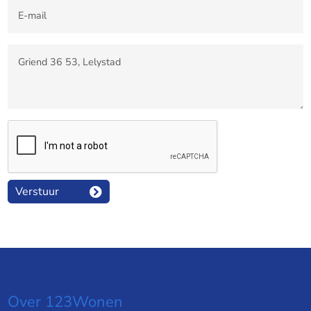
Verstuur
Over 123Wonen