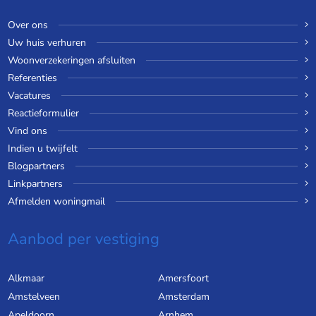
Over ons
Uw huis verhuren
Woonverzekeringen afsluiten
Referenties
Vacatures
Reactieformulier
Vind ons
Indien u twijfelt
Blogpartners
Linkpartners
Afmelden woningmail
Aanbod per vestiging
Alkmaar
Amersfoort
Amstelveen
Amsterdam
Apeldoorn
Arnhem