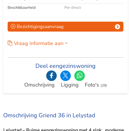
Beschikbaarheid
Per direct
Bezichtigingsaanvraag
Vraag informatie aan
Deel eengezinswoning
Omschrijving
Ligging
Foto's
(29)
Omschrijving Griend 36 in Lelystad
Lelystad – Ruime eengezinswoning met 4 slpk., moderne