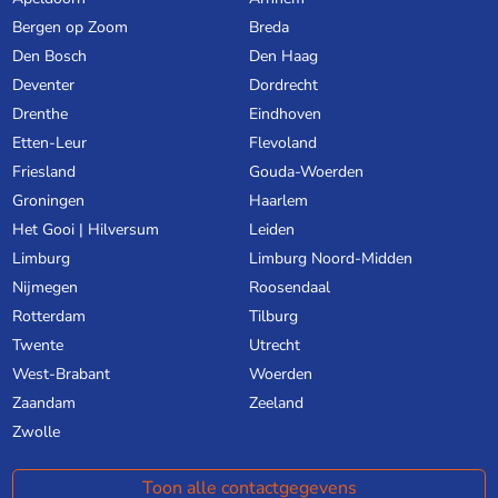
Bergen op Zoom
Breda
Den Bosch
Den Haag
Deventer
Dordrecht
Drenthe
Eindhoven
Etten-Leur
Flevoland
Friesland
Gouda-Woerden
Groningen
Haarlem
Het Gooi | Hilversum
Leiden
Limburg
Limburg Noord-Midden
Nijmegen
Roosendaal
Rotterdam
Tilburg
Twente
Utrecht
West-Brabant
Woerden
Zaandam
Zeeland
Zwolle
Toon alle contactgegevens