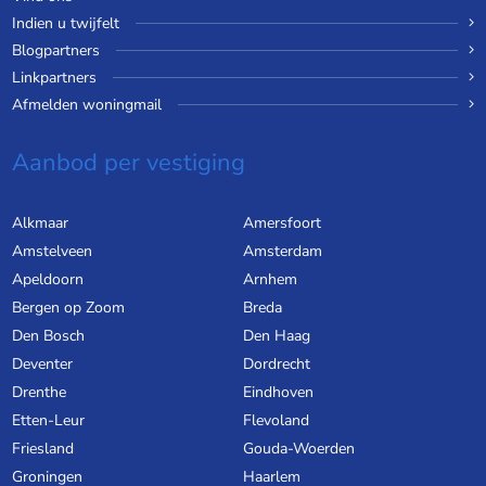
Indien u twijfelt
Blogpartners
Linkpartners
Afmelden woningmail
Aanbod per vestiging
Alkmaar
Amersfoort
Amstelveen
Amsterdam
Apeldoorn
Arnhem
Bergen op Zoom
Breda
Den Bosch
Den Haag
Deventer
Dordrecht
Drenthe
Eindhoven
Etten-Leur
Flevoland
Friesland
Gouda-Woerden
Groningen
Haarlem