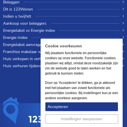
Beleggen
Dit is 123Wonen
Indien u twijfelt
Aankoop voor beleggers
Energielabel vs Energie-index
Energie-Index
Energielabel aanvragen
Cookie voorkeuren
Franchise makelaar worden
Wij plaatsen functionele en persoonlijke
Huis verkopen in verhuurde staat
cookies op onze website. Functionele cookies
plaatsen wij altijd, omdat deze noodzakelijk zijn
Huis verhuren tijdens een wereldreis
om de website goed te laten werken en het
gebruik te kunnen meten.
Door op 'Accepteren' te klikken, ga je akkoord
met het plaatsen van zowel functionele als
persoonlijke cookies. Bij instellingen kun je een
andere voorkeur aangeven.
Accepteren
Instellingen aanpassen