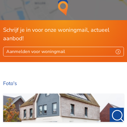
Schrijf je in voor onze woningmail, actueel
aanbod!
Aanmelden voor woningmail
Foto's