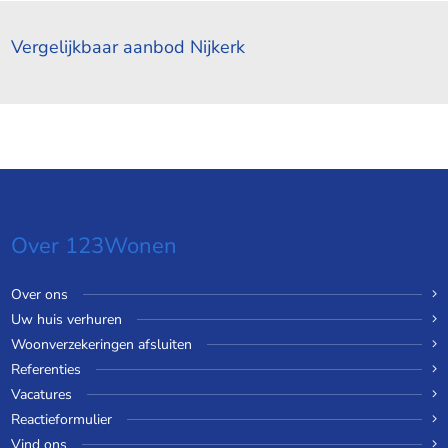
Vergelijkbaar aanbod Nijkerk
Over 123Wonen
Over ons
Uw huis verhuren
Woonverzekeringen afsluiten
Referenties
Vacatures
Reactieformulier
Vind ons