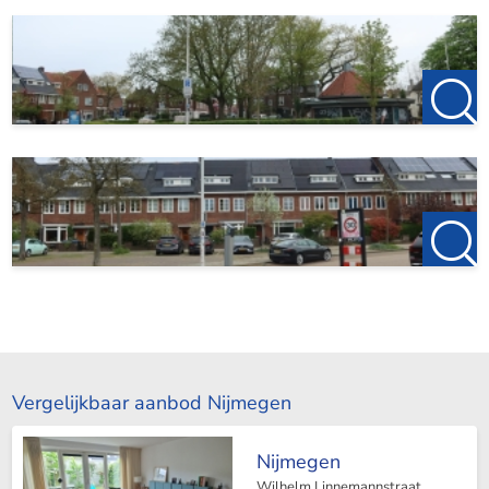
Vergelijkbaar aanbod Nijmegen
Nijmegen
Wilhelm Linnemannstraat