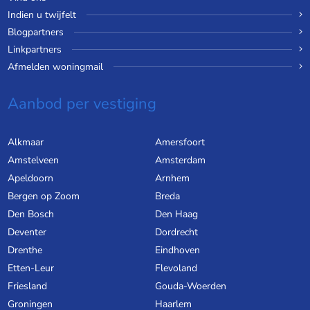
Indien u twijfelt
Blogpartners
Linkpartners
Afmelden woningmail
Aanbod per vestiging
Alkmaar
Amersfoort
Amstelveen
Amsterdam
Apeldoorn
Arnhem
Bergen op Zoom
Breda
Den Bosch
Den Haag
Deventer
Dordrecht
Drenthe
Eindhoven
Etten-Leur
Flevoland
Friesland
Gouda-Woerden
Groningen
Haarlem