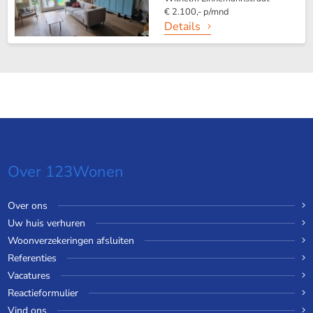
€ 2.100,- p/mnd
Details
Over 123Wonen
Over ons
Uw huis verhuren
Woonverzekeringen afsluiten
Referenties
Vacatures
Reactieformulier
Vind ons