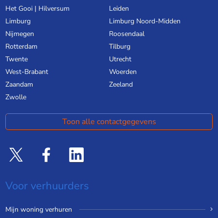
Het Gooi | Hilversum
Leiden
Limburg
Limburg Noord-Midden
Nijmegen
Roosendaal
Rotterdam
Tilburg
Twente
Utrecht
West-Brabant
Woerden
Zaandam
Zeeland
Zwolle
Toon alle contactgegevens
Voor verhuurders
Mijn woning verhuren