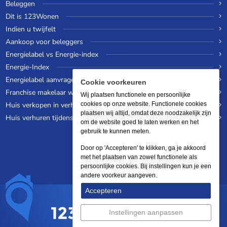
Beleggen
Dit is 123Wonen
Indien u twijfelt
Aankoop voor beleggers
Energielabel vs Energie-index
Energie-Index
Energielabel aanvragen
Cookie voorkeuren
Franchise makelaar worden
Wij plaatsen functionele en persoonlijke
Huis verkopen in verhuurde staat
cookies op onze website. Functionele cookies
plaatsen wij altijd, omdat deze noodzakelijk zijn
Huis verhuren tijdens een wereldreis
om de website goed te laten werken en het
gebruik te kunnen meten.
Door op 'Accepteren' te klikken, ga je akkoord
met het plaatsen van zowel functionele als
persoonlijke cookies. Bij instellingen kun je een
andere voorkeur aangeven.
Accepteren
Instellingen aanpassen