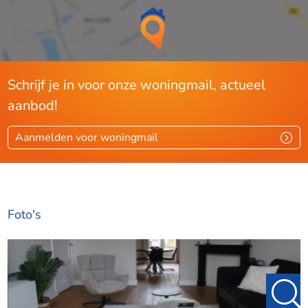
Schrijf je in voor onze woningmail, actueel
aanbod!
Aanmelden voor woningmail
Foto's