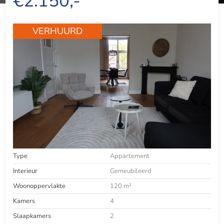
€2.150,-
VERHUURD
Type
Appartement
Interieur
Gemeubileerd
Woonoppervlakte
120 m²
Kamers
4
Slaapkamers
2