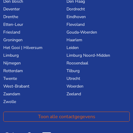
Den Bosch
Den Haag
Deventer
Dordrecht
Drenthe
Eindhoven
Etten-Leur
Flevoland
Friesland
Gouda-Woerden
Groningen
Haarlem
Het Gooi | Hilversum
Leiden
Limburg
Limburg Noord-Midden
Nijmegen
Roosendaal
Rotterdam
Tilburg
Twente
Utrecht
West-Brabant
Woerden
Zaandam
Zeeland
Zwolle
Toon alle contactgegevens