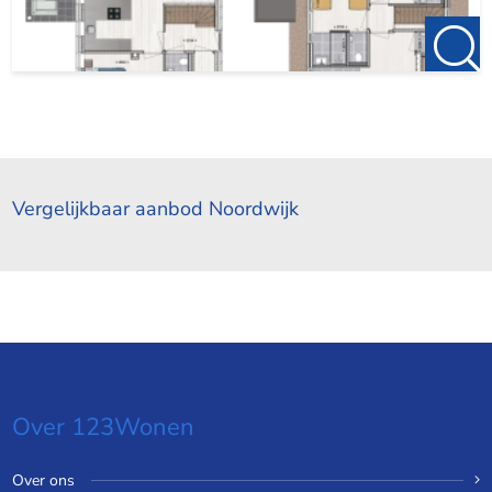
Vergelijkbaar aanbod Noordwijk
Over 123Wonen
Over ons