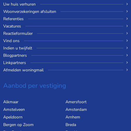
Uw huis verhuren
Woonverzekeringen afsluiten
Referenties
Vacatures
Reactieformulier
Vind ons
Indien u twijfelt
Blogpartners
Linkpartners
Afmelden woningmail
Aanbod per vestiging
Alkmaar
Amersfoort
Amstelveen
Amsterdam
Apeldoorn
Arnhem
Bergen op Zoom
Breda