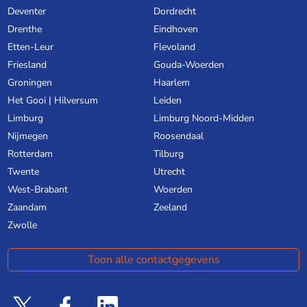
Deventer
Dordrecht
Drenthe
Eindhoven
Etten-Leur
Flevoland
Friesland
Gouda-Woerden
Groningen
Haarlem
Het Gooi | Hilversum
Leiden
Limburg
Limburg Noord-Midden
Nijmegen
Roosendaal
Rotterdam
Tilburg
Twente
Utrecht
West-Brabant
Woerden
Zaandam
Zeeland
Zwolle
Toon alle contactgegevens