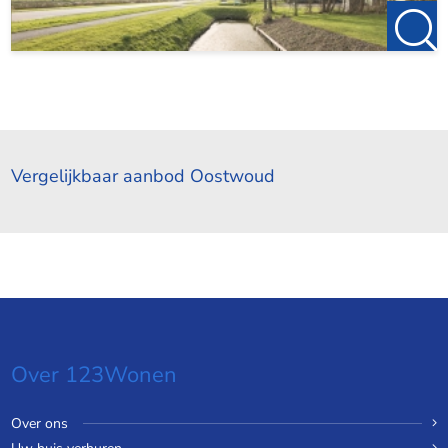
Vergelijkbaar aanbod Oostwoud
Over 123Wonen
Over ons