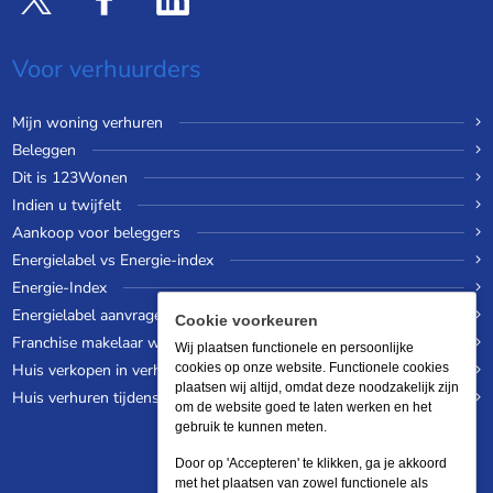
Voor verhuurders
Mijn woning verhuren
Beleggen
Dit is 123Wonen
Indien u twijfelt
Aankoop voor beleggers
Energielabel vs Energie-index
Energie-Index
Energielabel aanvragen
Cookie voorkeuren
Franchise makelaar worden
Wij plaatsen functionele en persoonlijke
Huis verkopen in verhuurde staat
cookies op onze website. Functionele cookies
plaatsen wij altijd, omdat deze noodzakelijk zijn
Huis verhuren tijdens een wereldreis
om de website goed te laten werken en het
gebruik te kunnen meten.
Door op 'Accepteren' te klikken, ga je akkoord
met het plaatsen van zowel functionele als