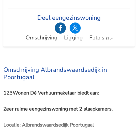
Deel eengezinswoning
Omschrijving
Ligging
Foto's
(15)
Omschrijving Albrandswaardsedijk in
Poortugaal
123Wonen Dé Verhuurmakelaar biedt aan:
Zeer ruime eengezinswoning met 2 slaapkamers.
Locatie: Albrandswaardsedijk Poortugaal