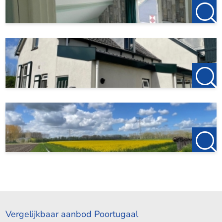
Vergelijkbaar aanbod Poortugaal