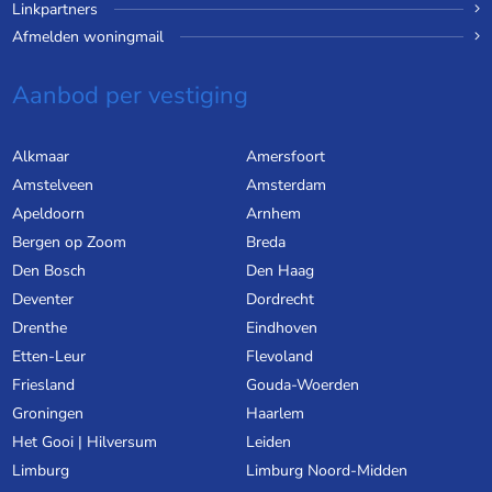
Linkpartners
Afmelden woningmail
Aanbod per vestiging
Alkmaar
Amersfoort
Amstelveen
Amsterdam
Apeldoorn
Arnhem
Bergen op Zoom
Breda
Den Bosch
Den Haag
Deventer
Dordrecht
Drenthe
Eindhoven
Etten-Leur
Flevoland
Friesland
Gouda-Woerden
Groningen
Haarlem
Het Gooi | Hilversum
Leiden
Limburg
Limburg Noord-Midden