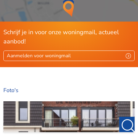
Schrijf je in voor onze woningmail, actueel
aanbod!
Aanmelden voor woningmail
Foto's