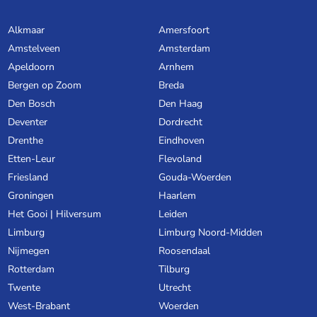
Alkmaar
Amersfoort
Amstelveen
Amsterdam
Apeldoorn
Arnhem
Bergen op Zoom
Breda
Den Bosch
Den Haag
Deventer
Dordrecht
Drenthe
Eindhoven
Etten-Leur
Flevoland
Friesland
Gouda-Woerden
Groningen
Haarlem
Het Gooi | Hilversum
Leiden
Limburg
Limburg Noord-Midden
Nijmegen
Roosendaal
Rotterdam
Tilburg
Twente
Utrecht
West-Brabant
Woerden