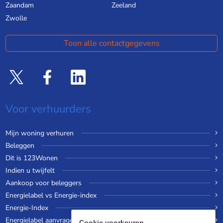
Zaandam
Zeeland
Zwolle
Toon alle contactgegevens
Voor verhuurders
Mijn woning verhuren
Beleggen
Dit is 123Wonen
Indien u twijfelt
Aankoop voor beleggers
Energielabel vs Energie-index
Energie-Index
Energielabel aanvragen
Cookie voorkeuren