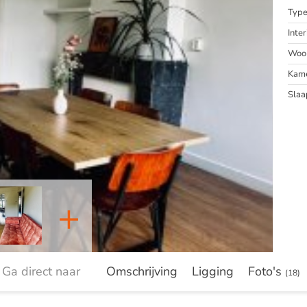
Typ
Inter
Woon
Kam
Slaa
+
Ga direct naar
Omschrijving
Ligging
Foto's
(18)