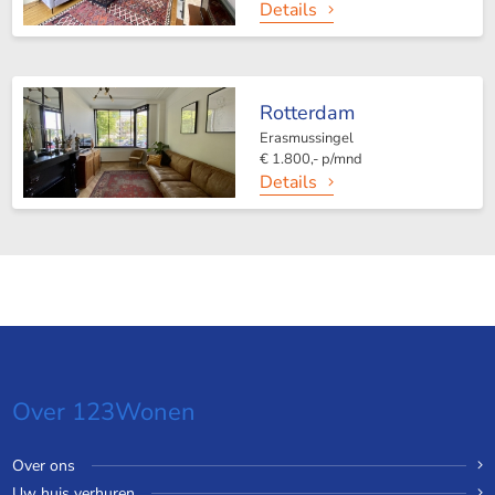
Details
Rotterdam
Erasmussingel
€ 1.800,- p/mnd
Details
Over 123Wonen
Over ons
Uw huis verhuren