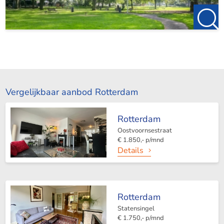
Vergelijkbaar aanbod Rotterdam
Rotterdam
Oostvoornsestraat
€ 1.850,- p/mnd
Details
Rotterdam
Statensingel
€ 1.750,- p/mnd