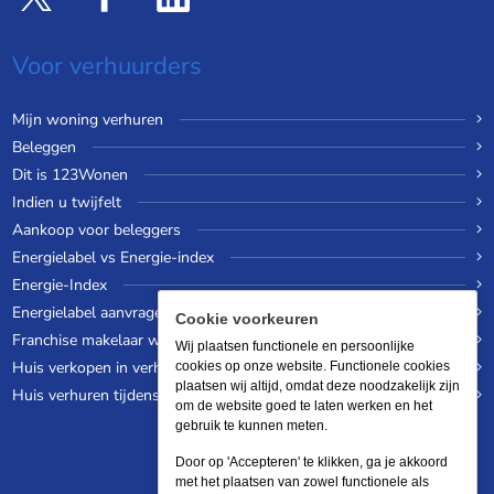
Voor verhuurders
Mijn woning verhuren
Beleggen
Dit is 123Wonen
Indien u twijfelt
Aankoop voor beleggers
Energielabel vs Energie-index
Energie-Index
Energielabel aanvragen
Cookie voorkeuren
Franchise makelaar worden
Wij plaatsen functionele en persoonlijke
Huis verkopen in verhuurde staat
cookies op onze website. Functionele cookies
plaatsen wij altijd, omdat deze noodzakelijk zijn
Huis verhuren tijdens een wereldreis
om de website goed te laten werken en het
gebruik te kunnen meten.
Door op 'Accepteren' te klikken, ga je akkoord
met het plaatsen van zowel functionele als