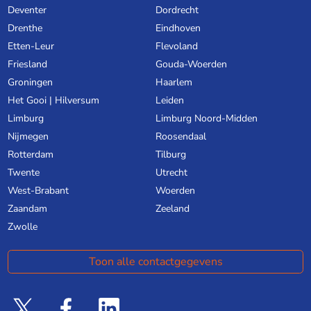
Deventer
Dordrecht
Drenthe
Eindhoven
Etten-Leur
Flevoland
Friesland
Gouda-Woerden
Groningen
Haarlem
Het Gooi | Hilversum
Leiden
Limburg
Limburg Noord-Midden
Nijmegen
Roosendaal
Rotterdam
Tilburg
Twente
Utrecht
West-Brabant
Woerden
Zaandam
Zeeland
Zwolle
Toon alle contactgegevens