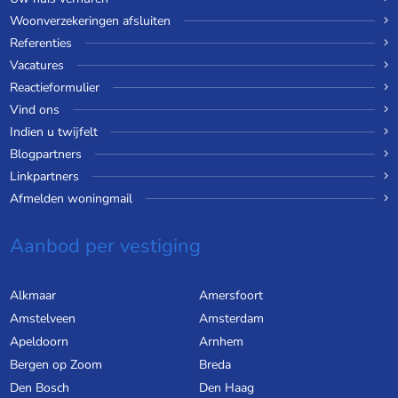
Woonverzekeringen afsluiten
Referenties
Vacatures
Reactieformulier
Vind ons
Indien u twijfelt
Blogpartners
Linkpartners
Afmelden woningmail
Aanbod per vestiging
Alkmaar
Amersfoort
Amstelveen
Amsterdam
Apeldoorn
Arnhem
Bergen op Zoom
Breda
Den Bosch
Den Haag