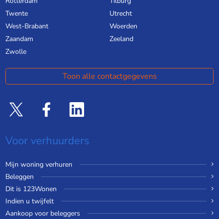
Rotterdam
Tilburg
Twente
Utrecht
West-Brabant
Woerden
Zaandam
Zeeland
Zwolle
Toon alle contactgegevens
Voor verhuurders
Mijn woning verhuren
Beleggen
Dit is 123Wonen
Indien u twijfelt
Aankoop voor beleggers