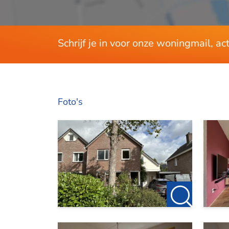
Schrijf je in voor onze woningmail, a
Foto's