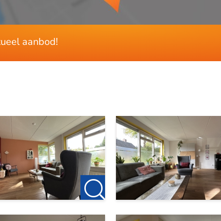
ctueel aanbod!