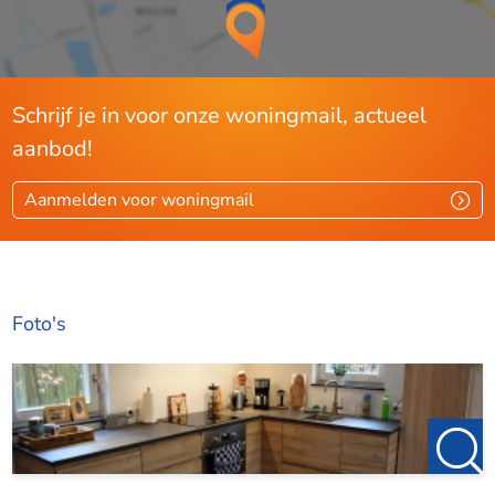
Schrijf je in voor onze woningmail, actueel
aanbod!
Aanmelden voor woningmail
Foto's