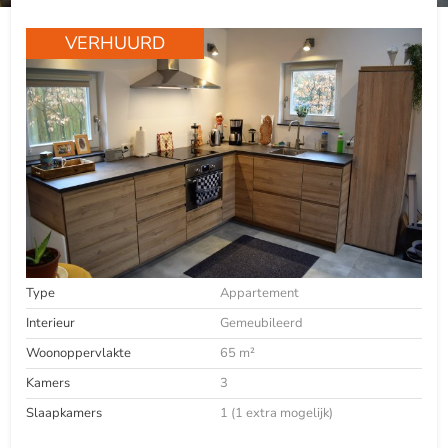
VERHUURD
Type
Appartement
Interieur
Gemeubileerd
Woonoppervlakte
65 m²
Kamers
3
Slaapkamers
1 (1 extra mogelijk)