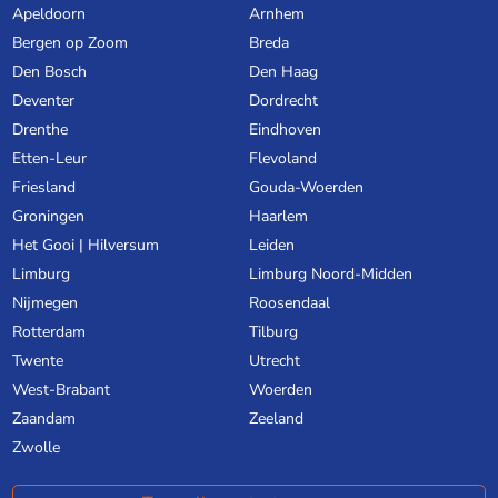
Apeldoorn
Arnhem
Bergen op Zoom
Breda
Den Bosch
Den Haag
Deventer
Dordrecht
Drenthe
Eindhoven
Etten-Leur
Flevoland
Friesland
Gouda-Woerden
Groningen
Haarlem
Het Gooi | Hilversum
Leiden
Limburg
Limburg Noord-Midden
Nijmegen
Roosendaal
Rotterdam
Tilburg
Twente
Utrecht
West-Brabant
Woerden
Zaandam
Zeeland
Zwolle