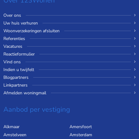
Over 123Wonen
Over ons
Uw huis verhuren
Woonverzekeringen afsluiten
Referenties
Vacatures
Reactieformulier
Vind ons
Indien u twijfelt
Blogpartners
Linkpartners
Afmelden woningmail
Aanbod per vestiging
Alkmaar
Amersfoort
Amstelveen
Amsterdam