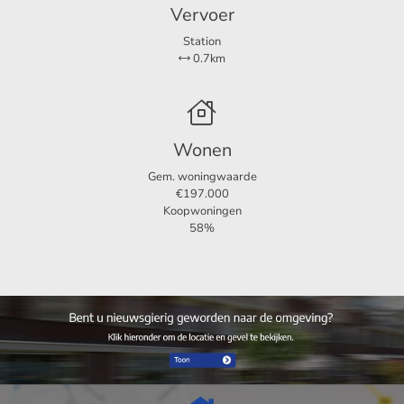
Vervoer
Station
0.7km
Wonen
Gem. woningwaarde
€197.000
Koopwoningen
58%