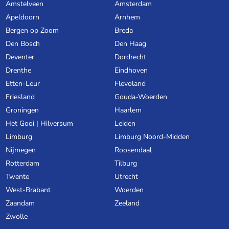
Amstelveen
Amsterdam
Apeldoorn
Arnhem
Bergen op Zoom
Breda
Den Bosch
Den Haag
Deventer
Dordrecht
Drenthe
Eindhoven
Etten-Leur
Flevoland
Friesland
Gouda-Woerden
Groningen
Haarlem
Het Gooi | Hilversum
Leiden
Limburg
Limburg Noord-Midden
Nijmegen
Roosendaal
Rotterdam
Tilburg
Twente
Utrecht
West-Brabant
Woerden
Zaandam
Zeeland
Zwolle