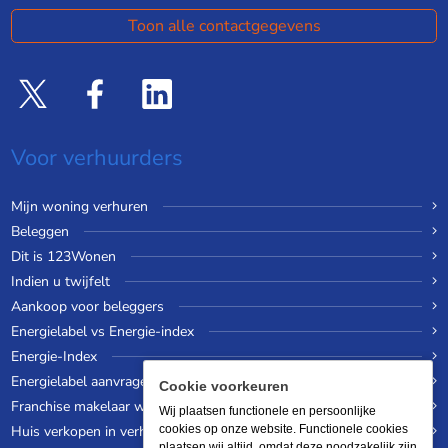
Toon alle contactgegevens
Voor verhuurders
Mijn woning verhuren
Beleggen
Dit is 123Wonen
Indien u twijfelt
Aankoop voor beleggers
Energielabel vs Energie-index
Energie-Index
Energielabel aanvragen
Cookie voorkeuren
Franchise makelaar worden
Wij plaatsen functionele en persoonlijke
Huis verkopen in verhuurde staat
cookies op onze website. Functionele cookies
plaatsen wij altijd, omdat deze noodzakelijk zijn