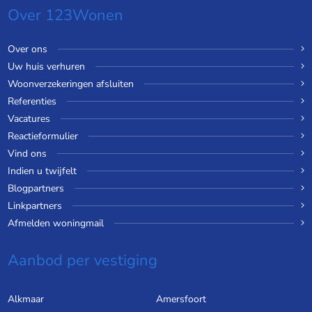
Over 123Wonen
Over ons
Uw huis verhuren
Woonverzekeringen afsluiten
Referenties
Vacatures
Reactieformulier
Vind ons
Indien u twijfelt
Blogpartners
Linkpartners
Afmelden woningmail
Aanbod per vestiging
Alkmaar
Amersfoort