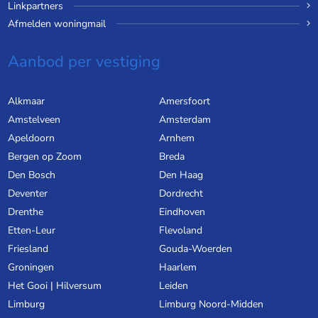
Linkpartners
Afmelden woningmail
Aanbod per vestiging
Alkmaar
Amersfoort
Amstelveen
Amsterdam
Apeldoorn
Arnhem
Bergen op Zoom
Breda
Den Bosch
Den Haag
Deventer
Dordrecht
Drenthe
Eindhoven
Etten-Leur
Flevoland
Friesland
Gouda-Woerden
Groningen
Haarlem
Het Gooi | Hilversum
Leiden
Limburg
Limburg Noord-Midden