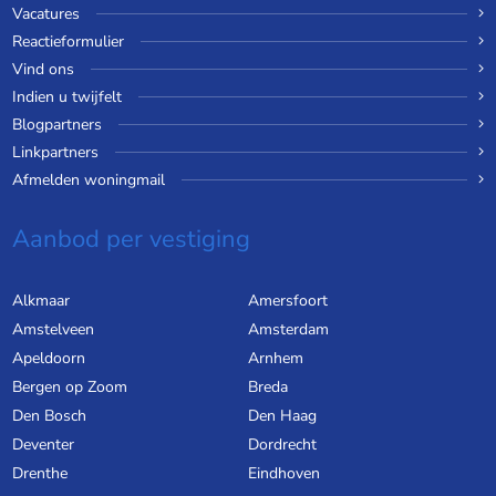
Vacatures
Reactieformulier
Vind ons
Indien u twijfelt
Blogpartners
Linkpartners
Afmelden woningmail
Aanbod per vestiging
Alkmaar
Amersfoort
Amstelveen
Amsterdam
Apeldoorn
Arnhem
Bergen op Zoom
Breda
Den Bosch
Den Haag
Deventer
Dordrecht
Drenthe
Eindhoven