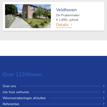
Veldhoven
De Pruikenmaker
€ 1.895,- p/mnd
Details
Over 123Wonen
Over ons
Uw huis verhuren
Woonverzekeringen afsluiten
Referenties