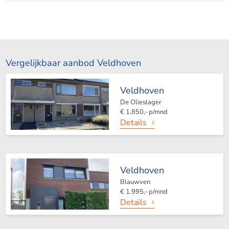
Vergelijkbaar aanbod Veldhoven
Veldhoven
De Olieslager
€ 1.850,- p/mnd
Details
Veldhoven
Blauwven
€ 1.995,- p/mnd
Details