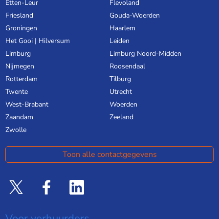
Etten-Leur
Flevoland
Friesland
Gouda-Woerden
Groningen
Haarlem
Het Gooi | Hilversum
Leiden
Limburg
Limburg Noord-Midden
Nijmegen
Roosendaal
Rotterdam
Tilburg
Twente
Utrecht
West-Brabant
Woerden
Zaandam
Zeeland
Zwolle
Toon alle contactgegevens
Voor verhuurders