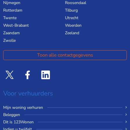
Nijmegen
Roosendaal
Rotterdam
Tilburg
Twente
Utrecht
West-Brabant
Woerden
Zaandam
Zeeland
Zwolle
Toon alle contactgegevens
Voor verhuurders
Mijn woning verhuren
Beleggen
Dit is 123Wonen
Indien u twijfelt