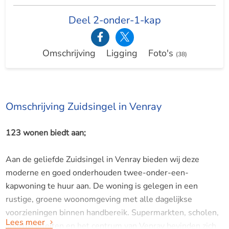
Deel 2-onder-1-kap
Omschrijving
Ligging
Foto's
(38)
Omschrijving Zuidsingel in Venray
123 wonen biedt aan;
Aan de geliefde Zuidsingel in Venray bieden wij deze
moderne en goed onderhouden twee-onder-een-
kapwoning te huur aan. De woning is gelegen in een
rustige, groene woonomgeving met alle dagelijkse
voorzieningen binnen handbereik. Supermarkten, scholen,
Lees meer
sportfaciliteiten en het centrum van Venray bevinden zich