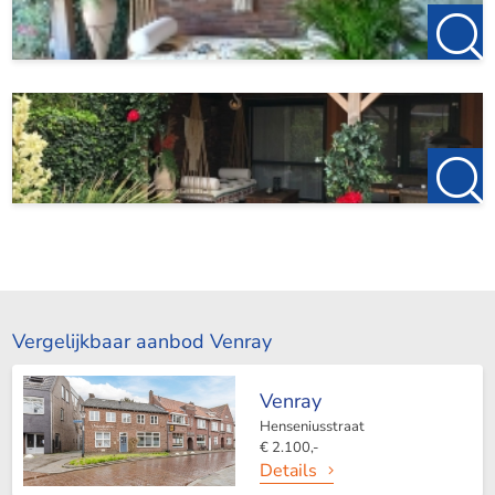
Vergelijkbaar aanbod Venray
Venray
Henseniusstraat
€ 2.100,-
Details