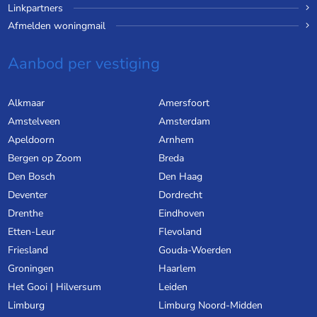
Linkpartners
Afmelden woningmail
Aanbod per vestiging
Alkmaar
Amersfoort
Amstelveen
Amsterdam
Apeldoorn
Arnhem
Bergen op Zoom
Breda
Den Bosch
Den Haag
Deventer
Dordrecht
Drenthe
Eindhoven
Etten-Leur
Flevoland
Friesland
Gouda-Woerden
Groningen
Haarlem
Het Gooi | Hilversum
Leiden
Limburg
Limburg Noord-Midden