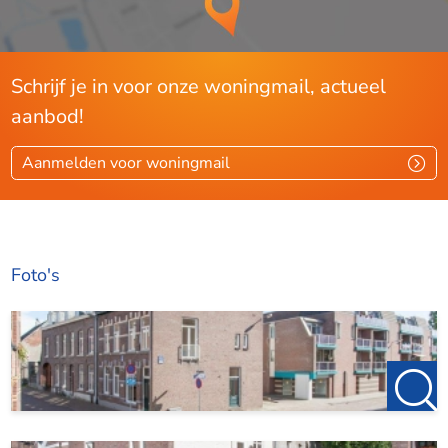
Schrijf je in voor onze woningmail, actueel
aanbod!
Aanmelden voor woningmail
Foto's