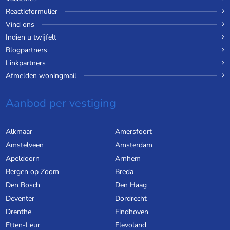
Reactieformulier
Vind ons
Indien u twijfelt
Blogpartners
Linkpartners
Afmelden woningmail
Aanbod per vestiging
Alkmaar
Amersfoort
Amstelveen
Amsterdam
Apeldoorn
Arnhem
Bergen op Zoom
Breda
Den Bosch
Den Haag
Deventer
Dordrecht
Drenthe
Eindhoven
Etten-Leur
Flevoland