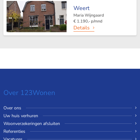
Weert
Maria Wijngaard
€ 1.190,- p/mnd
Details
Over 123Wonen
Over ons
Uw huis verhuren
Woonverzekeringen afsluiten
Referenties
Vacatures