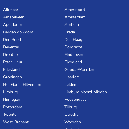
Alkmaar
Amersfoort
Amstelveen
Amsterdam
Apeldoorn
Arnhem
Bergen op Zoom
Breda
Den Bosch
Den Haag
Deventer
Dordrecht
Drenthe
Eindhoven
Etten-Leur
Flevoland
Friesland
Gouda-Woerden
Groningen
Haarlem
Het Gooi | Hilversum
Leiden
Limburg
Limburg Noord-Midden
Nijmegen
Roosendaal
Rotterdam
Tilburg
Twente
Utrecht
West-Brabant
Woerden