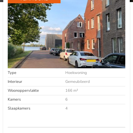
Type
Hoekwoning
Interieur
Gemeubileerd
Woonoppervlakte
166 m²
Kamers
6
Slaapkamers
4