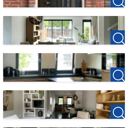
gouda-woerden@123wonen.nl
Bijzonderheden:
Huurperiode 18 september 2026 t/m 17 januari 2027
Huurperiode 4 maanden, verlenging mogelijk via een
diplomaten clausule
Waarborgsom 2x de huurprijs
Voorschot € 325,00 stadsverwarming/water/licht (inclusief
internet/tv)
Exclusief gemeentelijke heffingen (gebruikersdeel)
Woonoppervlak 166 m2
Energielabel A
Geheel voorzien van vloerverwarming per vertrek
regelbaar
Met warm weer kan de vloerverwarming op vloerkoeling
gezet worden
Compleet gemeubileerd