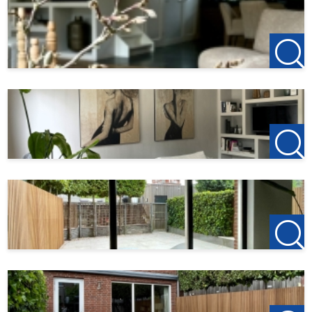
Niet geschikt voor studenten of woningdelers
Huisdieren in overleg
Voldoende parkeergelegenheid