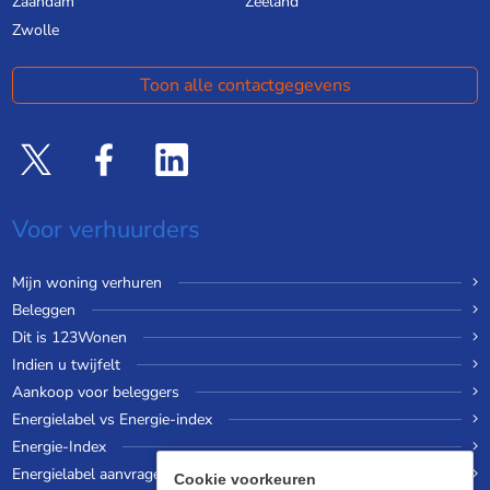
Zaandam
Zeeland
Zwolle
Toon alle contactgegevens
Voor verhuurders
Mijn woning verhuren
Beleggen
Dit is 123Wonen
Indien u twijfelt
Aankoop voor beleggers
Energielabel vs Energie-index
Energie-Index
Energielabel aanvragen
Cookie voorkeuren