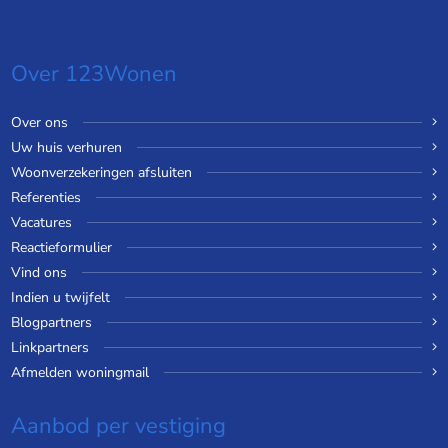
Over 123Wonen
Over ons
Uw huis verhuren
Woonverzekeringen afsluiten
Referenties
Vacatures
Reactieformulier
Vind ons
Indien u twijfelt
Blogpartners
Linkpartners
Afmelden woningmail
Aanbod per vestiging