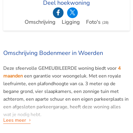
Deel hoekwoning
Omschrijving
Ligging
Foto's
(28)
Omschrijving Bodenmeer in Woerden
Deze sfeervolle GEMEUBILEERDE woning biedt voor
4
maanden
een garantie voor woongeluk. Met een royale
leefruimte, een plafondhoogte van ca. 3 meter op de
begane grond, vier slaapkamers, een zonnige tuin met
achterom, een aparte schuur en een eigen parkeerplaats in
een afgesloten parkeergarage, heeft deze woning alles
wat je nodig hebt.
Lees meer
Let op
: een bezichtiging kan uitsluitend per e-mail worden