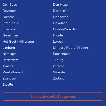
Den Bosch
Den Haag
Deventer
Dordrecht
Drenthe
Eindhoven
Etten-Leur
Flevoland
Friesland
Gouda-Woerden
Groningen
Haarlem
Het Gooi | Hilversum
Leiden
Limburg
Limburg Noord-Midden
Nijmegen
Roosendaal
Rotterdam
Tilburg
Twente
Utrecht
West-Brabant
Woerden
Zaandam
Zeeland
Zwolle
Toon alle contactgegevens