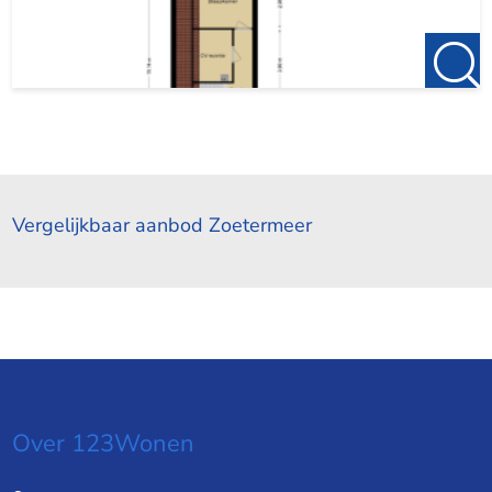
Vergelijkbaar aanbod Zoetermeer
Over 123Wonen