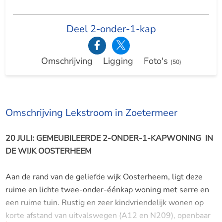
Deel 2-onder-1-kap
Omschrijving
Ligging
Foto's
(50)
Omschrijving Lekstroom in Zoetermeer
20 JULI: GEMEUBILEERDE 2-ONDER-1-KAPWONING IN
DE WIJK OOSTERHEEM
Aan de rand van de geliefde wijk Oosterheem, ligt deze
ruime en lichte twee-onder-éénkap woning met serre en
een ruime tuin. Rustig en zeer kindvriendelijk wonen op
korte afstand van uitvalswegen (A12 en N209), openbaar