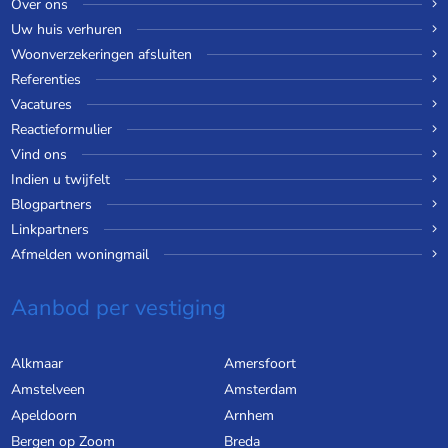
Over ons
Uw huis verhuren
Woonverzekeringen afsluiten
Referenties
Vacatures
Reactieformulier
Vind ons
Indien u twijfelt
Blogpartners
Linkpartners
Afmelden woningmail
Aanbod per vestiging
Alkmaar
Amersfoort
Amstelveen
Amsterdam
Apeldoorn
Arnhem
Bergen op Zoom
Breda