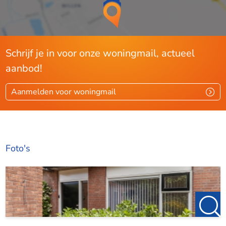
Schrijf je in voor onze woningmail, actueel
aanbod!
Aanmelden voor woningmail
Foto's