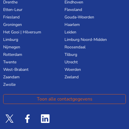
Drenthe
Eindhoven
Etten-Leur
Flevoland
Friesland
Gouda-Woerden
Groningen
Haarlem
Het Gooi | Hilversum
Leiden
Limburg
Limburg Noord-Midden
Nijmegen
Roosendaal
Rotterdam
Tilburg
Twente
Utrecht
West-Brabant
Woerden
Zaandam
Zeeland
Zwolle
Toon alle contactgegevens