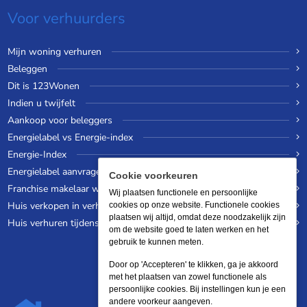
Voor verhuurders
Mijn woning verhuren
Beleggen
Dit is 123Wonen
Indien u twijfelt
Aankoop voor beleggers
Energielabel vs Energie-index
Energie-Index
Energielabel aanvragen
Cookie voorkeuren
Franchise makelaar worden
Wij plaatsen functionele en persoonlijke
Huis verkopen in verhuurde staat
cookies op onze website. Functionele cookies
plaatsen wij altijd, omdat deze noodzakelijk zijn
Huis verhuren tijdens een wereldreis
om de website goed te laten werken en het
gebruik te kunnen meten.
Door op 'Accepteren' te klikken, ga je akkoord
met het plaatsen van zowel functionele als
persoonlijke cookies. Bij instellingen kun je een
andere voorkeur aangeven.