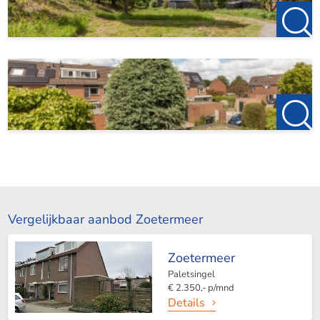
Vergelijkbaar aanbod Zoetermeer
Zoetermeer
Paletsingel
€ 2.350,- p/mnd
Details