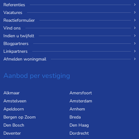
Referenties
Vacatures
Reactieformulier
Vind ons
Indien u twijfelt
Blogpartners
Linkpartners
Afmelden woningmail
Aanbod per vestiging
Alkmaar
Amersfoort
Amstelveen
Amsterdam
Apeldoorn
Arnhem
Bergen op Zoom
Breda
Den Bosch
Den Haag
Deventer
Dordrecht