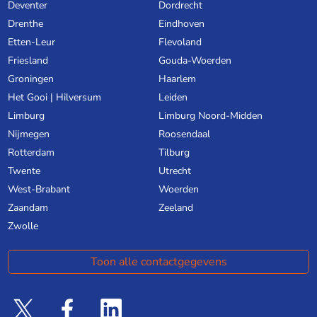
Deventer
Dordrecht
Drenthe
Eindhoven
Etten-Leur
Flevoland
Friesland
Gouda-Woerden
Groningen
Haarlem
Het Gooi | Hilversum
Leiden
Limburg
Limburg Noord-Midden
Nijmegen
Roosendaal
Rotterdam
Tilburg
Twente
Utrecht
West-Brabant
Woerden
Zaandam
Zeeland
Zwolle
Toon alle contactgegevens