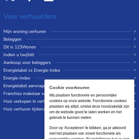
Voor verhuurders
Mijn woning verhuren
Beleggen
Dit is 123Wonen
Indien u twijfelt
Aankoop voor beleggers
Energielabel vs Energie-index
Energie-Index
Energielabel aanvragen
Cookie voorkeuren
Franchise makelaar worden
Wij plaatsen functionele en persoonlijke
Huis verkopen in verhuurde staat
cookies op onze website. Functionele cookies
plaatsen wij altijd, omdat deze noodzakelijk zijn
Huis verhuren tijdens een wereldreis
om de website goed te laten werken en het
gebruik te kunnen meten.
Door op 'Accepteren' te klikken, ga je akkoord
met het plaatsen van zowel functionele als