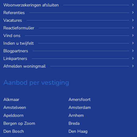
Woonverzekeringen afsluiten
Referenties
Vacatures
Reactieformulier
Vind ons
Indien u twijfelt
Blogpartners
Linkpartners
Afmelden woningmail
Aanbod per vestiging
Alkmaar
Amersfoort
Amstelveen
Amsterdam
Apeldoorn
Arnhem
Bergen op Zoom
Breda
Den Bosch
Den Haag