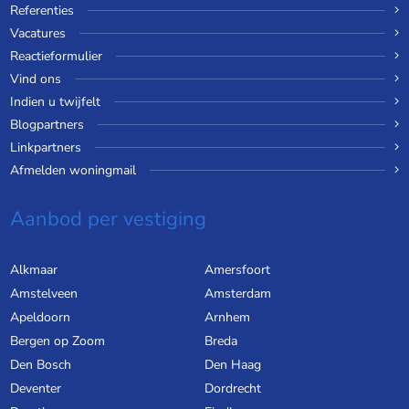
Referenties
Vacatures
Reactieformulier
Vind ons
Indien u twijfelt
Blogpartners
Linkpartners
Afmelden woningmail
Aanbod per vestiging
Alkmaar
Amersfoort
Amstelveen
Amsterdam
Apeldoorn
Arnhem
Bergen op Zoom
Breda
Den Bosch
Den Haag
Deventer
Dordrecht