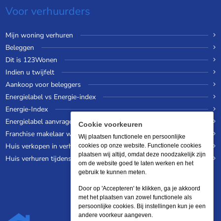
Voor verhuurders
Mijn woning verhuren
Beleggen
Dit is 123Wonen
Indien u twijfelt
Aankoop voor beleggers
Energielabel vs Energie-index
Energie-Index
Energielabel aanvragen
Cookie voorkeuren
Franchise makelaar worden
Wij plaatsen functionele en persoonlijke
Huis verkopen in verhuurde staat
cookies op onze website. Functionele cookies
plaatsen wij altijd, omdat deze noodzakelijk zijn
Huis verhuren tijdens een wereldreis
om de website goed te laten werken en het
gebruik te kunnen meten.
Door op 'Accepteren' te klikken, ga je akkoord
met het plaatsen van zowel functionele als
persoonlijke cookies. Bij instellingen kun je een
andere voorkeur aangeven.