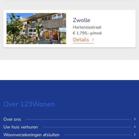
Zwolle
Hortensiastraat
€ 1.795,- p/mnd
Details
Over 123Wonen
Over ons
Uw huis verhuren
Woonverzekeringen afsluiten