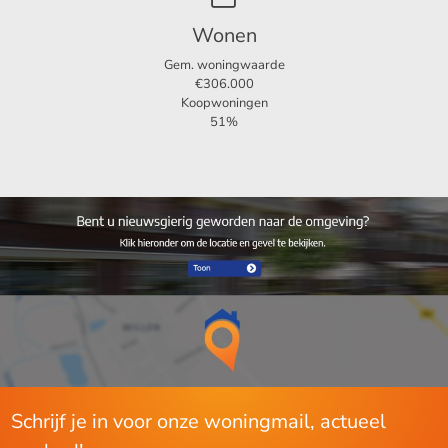
Wonen
Gem. woningwaarde
€306.000
Koopwoningen
51%
Schrijf je in voor onze woningmail, actueel