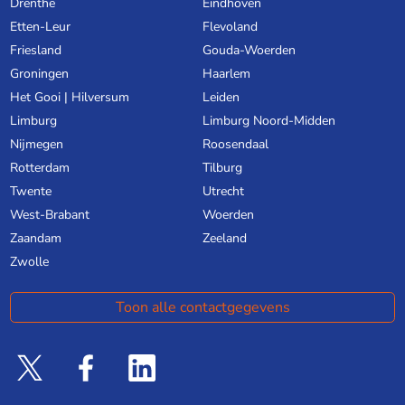
Drenthe
Eindhoven
Etten-Leur
Flevoland
Friesland
Gouda-Woerden
Groningen
Haarlem
Het Gooi | Hilversum
Leiden
Limburg
Limburg Noord-Midden
Nijmegen
Roosendaal
Rotterdam
Tilburg
Twente
Utrecht
West-Brabant
Woerden
Zaandam
Zeeland
Zwolle
Toon alle contactgegevens