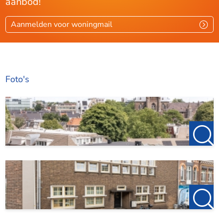
aanbod!
Aanmelden voor woningmail
Foto's