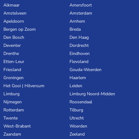
Alkmaar
Amersfoort
Amstelveen
Amsterdam
Apeldoorn
Arnhem
Bergen op Zoom
Breda
Den Bosch
Den Haag
Deventer
Dordrecht
Drenthe
Eindhoven
Etten-Leur
Flevoland
Friesland
Gouda-Woerden
Groningen
Haarlem
Het Gooi | Hilversum
Leiden
Limburg
Limburg Noord-Midden
Nijmegen
Roosendaal
Rotterdam
Tilburg
Twente
Utrecht
West-Brabant
Woerden
Zaandam
Zeeland