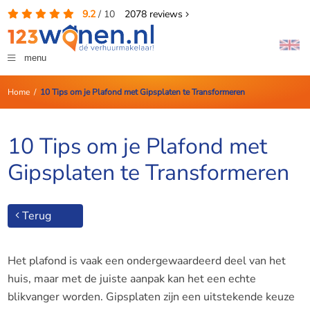
9.2
/
10
2078
reviews
menu
Home
/
10 Tips om je Plafond met Gipsplaten te Transformeren
10 Tips om je Plafond met
Gipsplaten te Transformeren
Terug
Het plafond is vaak een ondergewaardeerd deel van het
huis, maar met de juiste aanpak kan het een echte
blikvanger worden. Gipsplaten zijn een uitstekende keuze