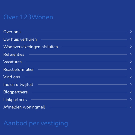
Over 123Wonen
Over ons
Uw huis verhuren
Woonverzekeringen afsluiten
Referenties
Vacatures
Reactieformulier
Vind ons
Indien u twijfelt
Blogpartners
Linkpartners
Afmelden woningmail
Aanbod per vestiging