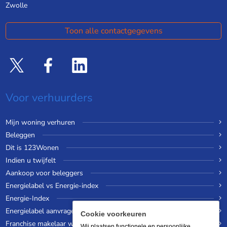
Zwolle
Toon alle contactgegevens
Voor verhuurders
Mijn woning verhuren
Beleggen
Dit is 123Wonen
Indien u twijfelt
Aankoop voor beleggers
Energielabel vs Energie-index
Energie-Index
Energielabel aanvragen
Cookie voorkeuren
Franchise makelaar worden
Wij plaatsen functionele en persoonlijke