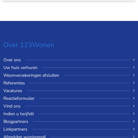
Over 123Wonen
Over ons
Uw huis verhuren
Woonverzekeringen afsluiten
Referenties
Vacatures
Reactieformulier
Vind ons
Indien u twijfelt
Blogpartners
Linkpartners
Afmelden woningmail