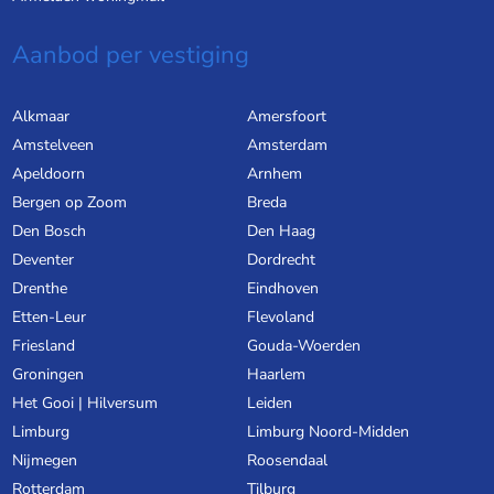
Aanbod per vestiging
Alkmaar
Amersfoort
Amstelveen
Amsterdam
Apeldoorn
Arnhem
Bergen op Zoom
Breda
Den Bosch
Den Haag
Deventer
Dordrecht
Drenthe
Eindhoven
Etten-Leur
Flevoland
Friesland
Gouda-Woerden
Groningen
Haarlem
Het Gooi | Hilversum
Leiden
Limburg
Limburg Noord-Midden
Nijmegen
Roosendaal
Rotterdam
Tilburg