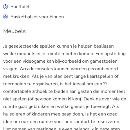
Pooltafel
Basketbalset voor binnen
Meubels
Je geselecteerde spellen kunnen je helpen beslissen
welke meubels in je ruimte moeten komen. Een opstelling
voor een videogame kan bijvoorbeeld om gamestoelen
vragen. Arcadeconsoles kunnen worden gecombineerd
met krukken. Als je van plan bent lange kaartspellen of
toernooien te organiseren, is het ideaal om een ??
comfortabele zithoek te bieden aan gasten die momenteel
niet spelen (of gewoon komen kijken). Denk na over wie de
ruimte gaat gebruiken en welke games je toevoegt. Als
huisdieren of kinderen mee gaan doen, is het een goed
idee om ook een ruimte voor hun comfort te reserveren.
Het nemen van metingen is even belangrijk in deze stap,