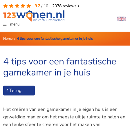
9.2
/
10
2078
reviews
menu
Home
/
4 tips voor een fantastische gamekamer in je huis
4 tips voor een fantastische
gamekamer in je huis
Terug
Het creëren van een gamekamer in je eigen huis is een
geweldige manier om het meeste uit je ruimte te halen en
een leuke sfeer te creëren voor het maken van