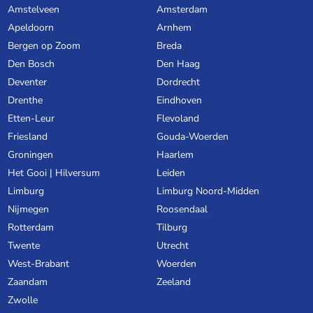
Amstelveen
Amsterdam
Apeldoorn
Arnhem
Bergen op Zoom
Breda
Den Bosch
Den Haag
Deventer
Dordrecht
Drenthe
Eindhoven
Etten-Leur
Flevoland
Friesland
Gouda-Woerden
Groningen
Haarlem
Het Gooi | Hilversum
Leiden
Limburg
Limburg Noord-Midden
Nijmegen
Roosendaal
Rotterdam
Tilburg
Twente
Utrecht
West-Brabant
Woerden
Zaandam
Zeeland
Zwolle