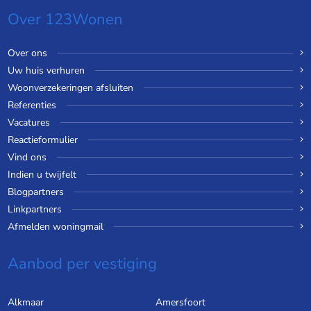
Over 123Wonen
Over ons
Uw huis verhuren
Woonverzekeringen afsluiten
Referenties
Vacatures
Reactieformulier
Vind ons
Indien u twijfelt
Blogpartners
Linkpartners
Afmelden woningmail
Aanbod per vestiging
Alkmaar
Amersfoort