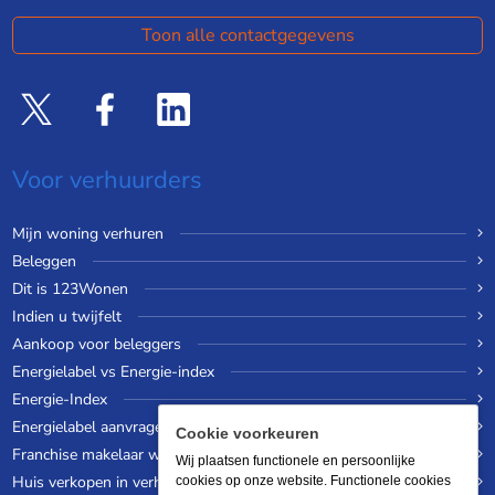
Toon alle contactgegevens
Voor verhuurders
Mijn woning verhuren
Beleggen
Dit is 123Wonen
Indien u twijfelt
Aankoop voor beleggers
Energielabel vs Energie-index
Energie-Index
Energielabel aanvragen
Cookie voorkeuren
Franchise makelaar worden
Wij plaatsen functionele en persoonlijke
Huis verkopen in verhuurde staat
cookies op onze website. Functionele cookies