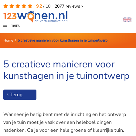
9.2
/
10
2077
reviews
menu
Home
/
5 creatieve manieren voor kunsthagen in je tuinontwerp
5 creatieve manieren voor
kunsthagen in je tuinontwerp
Terug
Wanneer je bezig bent met de inrichting en het ontwerp
van je tuin moet je vaak over een heleboel dingen
nadenken. Ga je voor een hele groene of kleurrijke tuin,