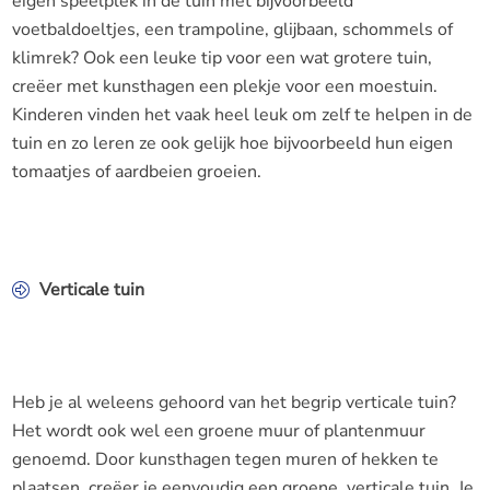
eigen speelplek in de tuin met bijvoorbeeld
voetbaldoeltjes, een trampoline, glijbaan, schommels of
klimrek? Ook een leuke tip voor een wat grotere tuin,
creëer met kunsthagen een plekje voor een moestuin.
Kinderen vinden het vaak heel leuk om zelf te helpen in de
tuin en zo leren ze ook gelijk hoe bijvoorbeeld hun eigen
tomaatjes of aardbeien groeien.
Verticale tuin
Heb je al weleens gehoord van het begrip verticale tuin?
Het wordt ook wel een groene muur of plantenmuur
genoemd. Door kunsthagen tegen muren of hekken te
plaatsen, creëer je eenvoudig een groene, verticale tuin. Je