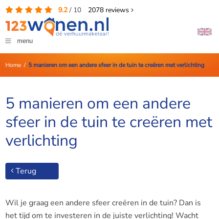
9.2
/
10
2078
reviews
menu
Home
/
5 manieren om een andere sfeer in de tuin te creëren met verlichting
5 manieren om een andere
sfeer in de tuin te creëren met
verlichting
Terug
Wil je graag een andere sfeer creëren in de tuin? Dan is
het tijd om te investeren in de juiste verlichting! Wacht