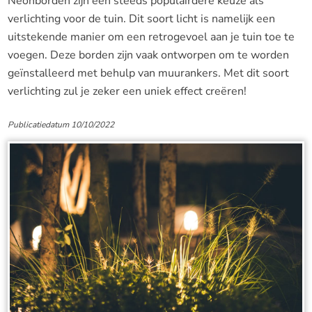
Neonborden zijn een steeds populairdere keuze als
verlichting voor de tuin. Dit soort licht is namelijk een
uitstekende manier om een retrogevoel aan je tuin toe te
voegen. Deze borden zijn vaak ontworpen om te worden
geïnstalleerd met behulp van muurankers. Met dit soort
verlichting zul je zeker een uniek effect creëren!
Publicatiedatum 10/10/2022