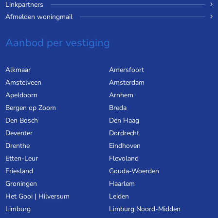
Linkpartners
Afmelden woningmail
Aanbod per vestiging
Alkmaar
Amersfoort
Amstelveen
Amsterdam
Apeldoorn
Arnhem
Bergen op Zoom
Breda
Den Bosch
Den Haag
Deventer
Dordrecht
Drenthe
Eindhoven
Etten-Leur
Flevoland
Friesland
Gouda-Woerden
Groningen
Haarlem
Het Gooi | Hilversum
Leiden
Limburg
Limburg Noord-Midden