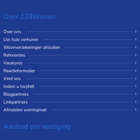
Over 123Wonen
Over ons
Uw huis verhuren
Woonverzekeringen afsluiten
Referenties
Vacatures
Reactieformulier
Vind ons
Indien u twijfelt
Blogpartners
Linkpartners
Afmelden woningmail
Aanbod per vestiging