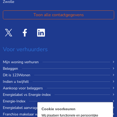
Zwolle
Toon alle contactgegevens
Voor verhuurders
Mijn woning verhuren
Beleggen
Dit is 123Wonen
Indien u twijfelt
Aankoop voor beleggers
Energielabel vs Energie-index
Energie-Index
Energielabel aanvragen
Cookie voorkeuren
Franchise makelaar worden
Wij plaatsen functionele en persoonlijke