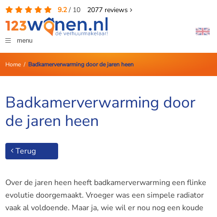
9.2
/
10
2077
reviews
menu
Home
/
Badkamerverwarming door de jaren heen
Badkamerverwarming door
de jaren heen
Terug
Over de jaren heen heeft badkamerverwarming een flinke
evolutie doorgemaakt. Vroeger was een simpele radiator
vaak al voldoende. Maar ja, wie wil er nou nog een koude