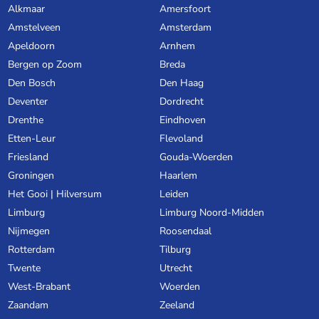
Alkmaar
Amersfoort
Amstelveen
Amsterdam
Apeldoorn
Arnhem
Bergen op Zoom
Breda
Den Bosch
Den Haag
Deventer
Dordrecht
Drenthe
Eindhoven
Etten-Leur
Flevoland
Friesland
Gouda-Woerden
Groningen
Haarlem
Het Gooi | Hilversum
Leiden
Limburg
Limburg Noord-Midden
Nijmegen
Roosendaal
Rotterdam
Tilburg
Twente
Utrecht
West-Brabant
Woerden
Zaandam
Zeeland