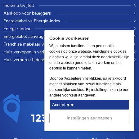
Indien u twijfelt
Aankoop voor beleggers
Energielabel vs Energie-index
Energie-Index
Energielabel aanvragen
Cookie voorkeuren
Franchise makelaar worden
Wij plaatsen functionele en persoonlijke
Huis verkopen in verhuurde staat
cookies op onze website. Functionele cookies
plaatsen wij altijd, omdat deze noodzakelijk zijn
Huis verhuren tijdens een wereldreis
om de website goed te laten werken en het
gebruik te kunnen meten.
Door op 'Accepteren' te klikken, ga je akkoord
met het plaatsen van zowel functionele als
persoonlijke cookies. Bij instellingen kun je een
andere voorkeur aangeven.
Accepteren
Instellingen aanpassen