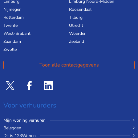
Limburg
Limburg Noord-Midden
Nijmegen
Roosendaal
Rotterdam
Tilburg
Twente
Utrecht
West-Brabant
Woerden
Zaandam
Zeeland
Zwolle
Toon alle contactgegevens
Voor verhuurders
Mijn woning verhuren
Beleggen
Dit is 123Wonen