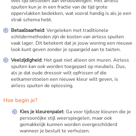
veel tijd besteden aan verbouwingen. Met airless
spuiten kun je in een fractie van de tijd grote
oppervlakken bedekken, wat vooral handig is als je een
strak schema hebt.
Betaalbaarheid
: Vergeleken met traditionele
schildermethoden zijn de kosten van airless spuiten
vaak lager. Dit betekent dat je jouw woning een nieuwe
look kunt geven zonder je spaargeld aan te tasten.
Veelzijdigheid
: Het gaat niet alleen om muren. Airless
spuiten kan ook worden toegepast op meubels. Dus,
als je dat oude dressoir wilt opfrissen of die
eetkamerstoelen een nieuwe kleur wilt geven, is
airless spuiten de oplossing.
Hoe begin je?
Kies je kleurenpalet
: Ga voor tijdloze kleuren die je
persoonlijke stijl weerspiegelen, maar ook
gemakkelijk kunnen worden overgeschilderd
wanneer je besluit te verhuizen.