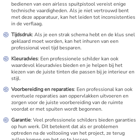
bedienen van een airless spuitpistool vereist enige
technische vaardigheden. Als je niet vertrouwd bent
met deze apparatuur, kan het leiden tot inconsistenties
in de verflaag.
Tijdsdruk
: Als je een strak schema hebt en de klus snel
geklaard moet worden, kan het inhuren van een
professional veel tijd besparen.
Kleuradvies
: Een professionele schilder kan ook
waardevol kleuradvies bieden en je helpen bij het
kiezen van de juiste tinten die passen bij je interieur en
stijl.
Voorbereiding en reparaties
: Een professional kan ook
eventuele reparaties aan oppervlakken uitvoeren en
zorgen voor de juiste voorbereiding van de ruimte
voordat er met spuiten wordt begonnen.
Garantie
: Veel professionele schilders bieden garanties
op hun werk. Dit betekent dat als er problemen
optreden na de voltooiing van het project, ze terug
zullen komen om het op te lossen.