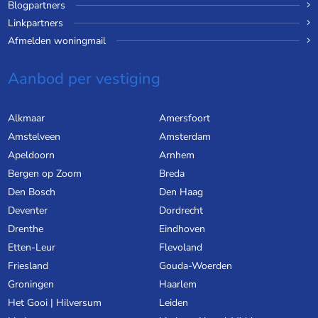
Blogpartners
Linkpartners
Afmelden woningmail
Aanbod per vestiging
Alkmaar
Amersfoort
Amstelveen
Amsterdam
Apeldoorn
Arnhem
Bergen op Zoom
Breda
Den Bosch
Den Haag
Deventer
Dordrecht
Drenthe
Eindhoven
Etten-Leur
Flevoland
Friesland
Gouda-Woerden
Groningen
Haarlem
Het Gooi | Hilversum
Leiden