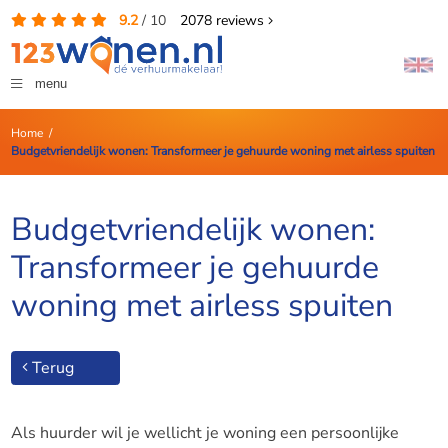
9.2
/
10
2078
reviews
menu
Home
/
Budgetvriendelijk wonen: Transformeer je gehuurde woning met airless spuiten
Budgetvriendelijk wonen:
Transformeer je gehuurde
woning met airless spuiten
Terug
Als huurder wil je wellicht je woning een persoonlijke