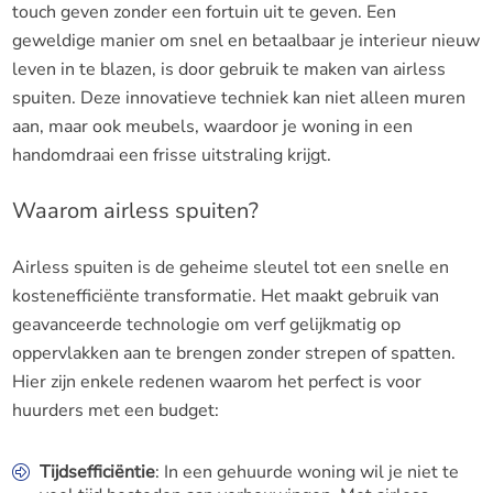
touch geven zonder een fortuin uit te geven. Een
geweldige manier om snel en betaalbaar je interieur nieuw
leven in te blazen, is door gebruik te maken van airless
spuiten. Deze innovatieve techniek kan niet alleen muren
aan, maar ook meubels, waardoor je woning in een
handomdraai een frisse uitstraling krijgt.
Waarom airless spuiten?
Airless spuiten is de geheime sleutel tot een snelle en
kostenefficiënte transformatie. Het maakt gebruik van
geavanceerde technologie om verf gelijkmatig op
oppervlakken aan te brengen zonder strepen of spatten.
Hier zijn enkele redenen waarom het perfect is voor
huurders met een budget:
Tijdsefficiëntie
: In een gehuurde woning wil je niet te