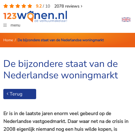
9.2
/
10
2078
reviews
menu
Home
/
De bijzondere staat van de Nederlandse woningmarkt
De bijzondere staat van de
Nederlandse woningmarkt
Terug
Er is in de laatste jaren enorm veel gebeurd op de
Nederlandse vastgoedmarkt. Daar waar net na de crisis in
2008 eigenlijk niemand nog een huis wilde kopen, is