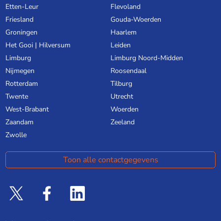
Etten-Leur
Flevoland
Friesland
Gouda-Woerden
Groningen
Haarlem
Het Gooi | Hilversum
Leiden
Limburg
Limburg Noord-Midden
Nijmegen
Roosendaal
Rotterdam
Tilburg
Twente
Utrecht
West-Brabant
Woerden
Zaandam
Zeeland
Zwolle
Toon alle contactgegevens