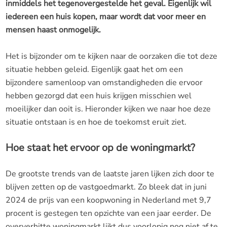
inmiddels het tegenovergestelde het geval. Eigenlijk wil
iedereen een huis kopen, maar wordt dat voor meer en
mensen haast onmogelijk.
Het is bijzonder om te kijken naar de oorzaken die tot deze
situatie hebben geleid. Eigenlijk gaat het om een
bijzondere samenloop van omstandigheden die ervoor
hebben gezorgd dat een huis krijgen misschien wel
moeilijker dan ooit is. Hieronder kijken we naar hoe deze
situatie ontstaan is en hoe de toekomst eruit ziet.
Hoe staat het ervoor op de woningmarkt?
De grootste trends van de laatste jaren lijken zich door te
blijven zetten op de vastgoedmarkt. Zo bleek dat in juni
2024 de prijs van een koopwoning in Nederland met 9,7
procent is gestegen ten opzichte van een jaar eerder. De
oververhitte woningmarkt lijkt dus voorlopig nog niet af te