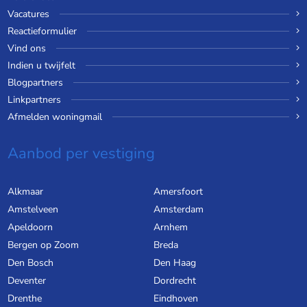
Vacatures
Reactieformulier
Vind ons
Indien u twijfelt
Blogpartners
Linkpartners
Afmelden woningmail
Aanbod per vestiging
Alkmaar
Amersfoort
Amstelveen
Amsterdam
Apeldoorn
Arnhem
Bergen op Zoom
Breda
Den Bosch
Den Haag
Deventer
Dordrecht
Drenthe
Eindhoven