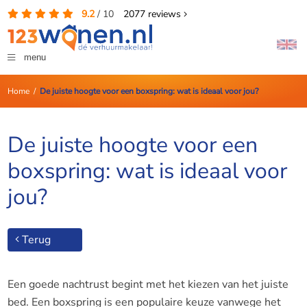
9.2
/
10
2077
reviews
menu
Home
/
De juiste hoogte voor een boxspring: wat is ideaal voor jou?
De juiste hoogte voor een
boxspring: wat is ideaal voor
jou?
Terug
Een goede nachtrust begint met het kiezen van het juiste
bed. Een boxspring is een populaire keuze vanwege het