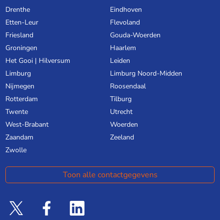
Drenthe
Eindhoven
Etten-Leur
Flevoland
Friesland
Gouda-Woerden
Groningen
Haarlem
Het Gooi | Hilversum
Leiden
Limburg
Limburg Noord-Midden
Nijmegen
Roosendaal
Rotterdam
Tilburg
Twente
Utrecht
West-Brabant
Woerden
Zaandam
Zeeland
Zwolle
Toon alle contactgegevens