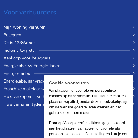
Voor verhuurders
Mijn woning verhuren
Beleggen
Dit is 123Wonen
Indien u twijfelt
Aankoop voor beleggers
Energielabel vs Energie-index
Energie-Index
Energielabel aanvragen
Cookie voorkeuren
Franchise makelaar worden
Wij plaatsen functionele en persoonlijke
Huis verkopen in verhuurde staat
cookies op onze website. Functionele cookies
plaatsen wij altijd, omdat deze noodzakelijk zijn
Huis verhuren tijdens een wereldreis
om de website goed te laten werken en het
gebruik te kunnen meten.
Door op 'Accepteren' te klikken, ga je akkoord
met het plaatsen van zowel functionele als
persoonlijke cookies. Bij instellingen kun je een