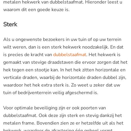
metalen hekwerk van dubbelstaafmat. Hieronder leest u
waarom dit een goede keuze is.
Sterk
Als u ongewenste bezoekers in uw tuin of op uw terrein
wilt weren, dan is een sterk hekwerk noodzakelijk. En dat
is precies de kracht van
dubbelstaafmat
. Het hekwerk is
gemaakt van stevige draadstaven die ervoor zorgen dat het
hek tegen een stootje kan. In het hek zitten horizontale en
verticale draden, waarbij de horizontale draden dubbel zijn,
waardoor het hek extra sterk is. Zo weet u zeker dat uw
tuin of bedrijventerrein veilig afgeschermd is.
Voor optimale beveiliging zijn er ook poorten van
dubbelstaafmat. Ook deze zijn sterk en stevig dankzij het
metalen frame. Bovendien zien ze er hetzelfde uit als het
hekwerk, waardoor de afrastering één geheel vormt.