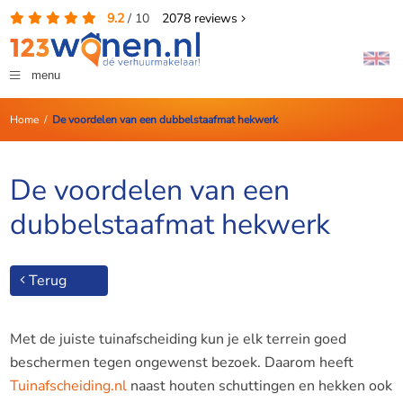
9.2
/
10
2078
reviews
menu
Home
/
De voordelen van een dubbelstaafmat hekwerk
De voordelen van een
dubbelstaafmat hekwerk
Terug
Met de juiste tuinafscheiding kun je elk terrein goed
beschermen tegen ongewenst bezoek. Daarom heeft
Tuinafscheiding.nl
naast houten schuttingen en hekken ook