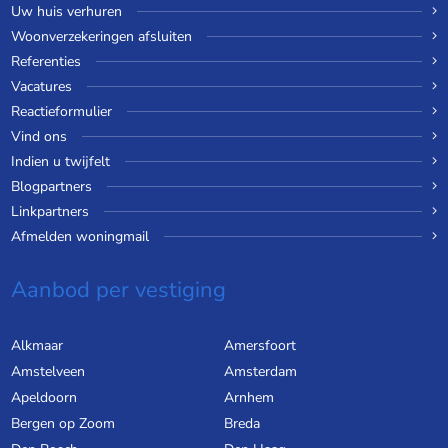
Uw huis verhuren
Woonverzekeringen afsluiten
Referenties
Vacatures
Reactieformulier
Vind ons
Indien u twijfelt
Blogpartners
Linkpartners
Afmelden woningmail
Aanbod per vestiging
Alkmaar
Amersfoort
Amstelveen
Amsterdam
Apeldoorn
Arnhem
Bergen op Zoom
Breda