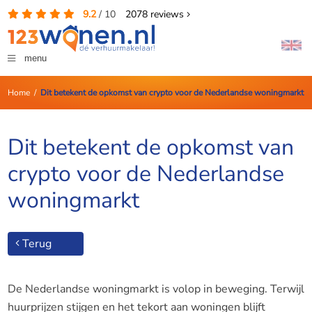
9.2
/
10
2078
reviews
menu
Home
/
Dit betekent de opkomst van crypto voor de Nederlandse woningmarkt
Dit betekent de opkomst van
crypto voor de Nederlandse
woningmarkt
Terug
De Nederlandse woningmarkt is volop in beweging. Terwijl
huurprijzen stijgen en het tekort aan woningen blijft