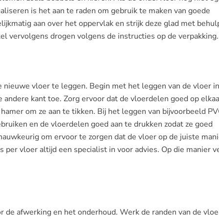
galiseren is het aan te raden om gebruik te maken van goede
lijkmatig aan over het oppervlak en strijk deze glad met behul
tel vervolgens drogen volgens de instructies op de verpakking
de nieuwe vloer te leggen. Begin met het leggen van de vloer i
e andere kant toe. Zorg ervoor dat de vloerdelen goed op elkaa
hamer om ze aan te tikken. Bij het leggen van bijvoorbeeld P
 gebruiken en de vloerdelen goed aan te drukken zodat ze goed
 nauwkeurig om ervoor te zorgen dat de vloer op de juiste mani
s per vloer altijd een specialist in voor advies. Op die manier v
oor de afwerking en het onderhoud. Werk de randen van de vloe