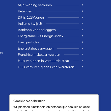
Mijn woning verhuren
Beleggen
Dit is 123Wonen
Indien u twijfelt
Aankoop voor beleggers
Energielabel vs Energie-index
Energie-Index
Energielabel aanvragen
en
Franchise makelaar worden
Huis verkopen in verhuurde staat
Huis verhuren tijdens een wereldreis
Cookie voorkeuren
Wij plaatsen functionele en persoonlijke cookies op onze