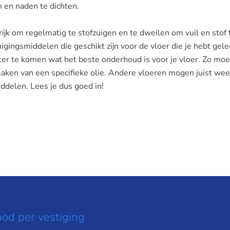
n en naden te dichten.
ijk om regelmatig te stofzuigen en te dweilen om vuil en stof 
inigingsmiddelen die geschikt zijn voor de vloer die je hebt gele
ter te komen wat het beste onderhoud is voor je vloer. Zo moet
maken van een specifieke olie. Andere vloeren mogen juist wee
delen. Lees je dus goed in!
od per vestiging