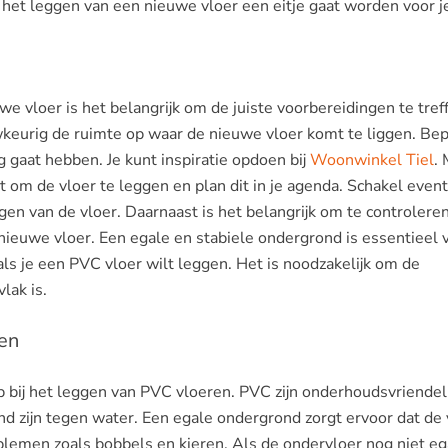
 het leggen van een nieuwe vloer een eitje gaat worden voor j
e vloer is het belangrijk om de juiste voorbereidingen te tref
eurig de ruimte op waar de nieuwe vloer komt te liggen. Bep
 gaat hebben. Je kunt inspiratie opdoen bij
Woonwinkel Tiel
.
bt om de vloer te leggen en plan dit in je agenda. Schakel even
gen van de vloer. Daarnaast is het belangrijk om te controleren
 nieuwe vloer. Een egale en stabiele ondergrond is essentieel 
als je een PVC vloer wilt leggen. Het is noodzakelijk om de
vlak is.
ren
ap bij het leggen van PVC vloeren. PVC zijn onderhoudsvriendeli
nd zijn tegen water. Een egale ondergrond zorgt ervoor dat de 
lemen zoals bobbels en kieren. Als de ondervloer nog niet ega