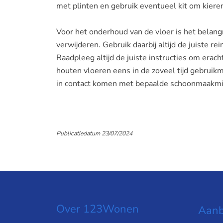
met plinten en gebruik eventueel kit om kiere
Voor het onderhoud van de vloer is het belangr
verwijderen. Gebruik daarbij altijd de juiste re
Raadpleeg altijd de juiste instructies om erach
houten vloeren eens in de zoveel tijd gebruik
in contact komen met bepaalde schoonmaakmid
Publicatiedatum 23/07/2024
Over 123Wonen
Aanb