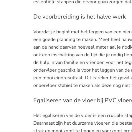
essentiële stappen die ervoor gaan zorgen dat
De voorbereiding is het halve werk
Voordat je begint met het leggen van een nieuw
een goede planning te maken. Meet heel nauwk
aan de hand daarvan hoeveel materiaal je nodig
ook een inschatting van de tijd die je nodig he
de hulp in van familie en vrienden voor het leg
ondervloer geschikt is voor het leggen van de
een mooi eindresultaat. Dit is zeker het geval 
ondervloer stabiel te maken als deze nog niet 
Egaliseren van de vloer bij PVC vloe
Het egaliseren van de vloer is een cruciale st
Daarnaast zijn het duurzame vloeren die besta
strak en mooi komt te liggen en voorkomt prob