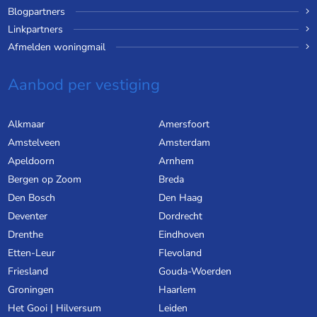
Blogpartners
Linkpartners
Afmelden woningmail
Aanbod per vestiging
Alkmaar
Amersfoort
Amstelveen
Amsterdam
Apeldoorn
Arnhem
Bergen op Zoom
Breda
Den Bosch
Den Haag
Deventer
Dordrecht
Drenthe
Eindhoven
Etten-Leur
Flevoland
Friesland
Gouda-Woerden
Groningen
Haarlem
Het Gooi | Hilversum
Leiden