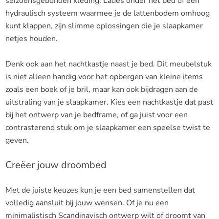
seizoensgebonden kleding. Lades onder het bed of een
hydraulisch systeem waarmee je de lattenbodem omhoog
kunt klappen, zijn slimme oplossingen die je slaapkamer
netjes houden.
Denk ook aan het nachtkastje naast je bed. Dit meubelstuk
is niet alleen handig voor het opbergen van kleine items
zoals een boek of je bril, maar kan ook bijdragen aan de
uitstraling van je slaapkamer. Kies een nachtkastje dat past
bij het ontwerp van je bedframe, of ga juist voor een
contrasterend stuk om je slaapkamer een speelse twist te
geven.
Creëer jouw droombed
Met de juiste keuzes kun je een bed samenstellen dat
volledig aansluit bij jouw wensen. Of je nu een
minimalistisch Scandinavisch ontwerp wilt of droomt van