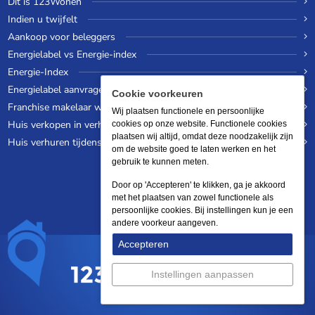
Dit is 123Wonen
Indien u twijfelt
Aankoop voor beleggers
Energielabel vs Energie-index
Energie-Index
Energielabel aanvragen
Cookie voorkeuren
Franchise makelaar worden
Wij plaatsen functionele en persoonlijke
Huis verkopen in verhuurde staat
cookies op onze website. Functionele cookies
plaatsen wij altijd, omdat deze noodzakelijk zijn
Huis verhuren tijdens een wereldreis
om de website goed te laten werken en het
gebruik te kunnen meten.
Door op 'Accepteren' te klikken, ga je akkoord
met het plaatsen van zowel functionele als
persoonlijke cookies. Bij instellingen kun je een
andere voorkeur aangeven.
Accepteren
Instellingen aanpassen