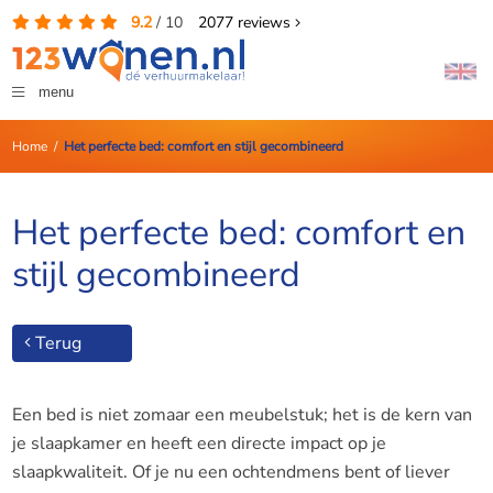
9.2
/
10
2077
reviews
menu
Home
/
Het perfecte bed: comfort en stijl gecombineerd
Het perfecte bed: comfort en
stijl gecombineerd
Terug
Een bed is niet zomaar een meubelstuk; het is de kern van
je slaapkamer en heeft een directe impact op je
slaapkwaliteit. Of je nu een ochtendmens bent of liever