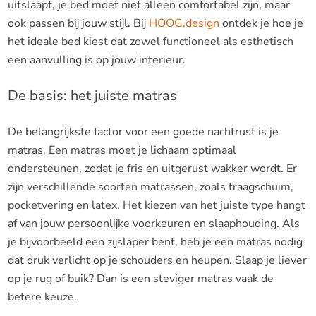
uitslaapt, je bed moet niet alleen comfortabel zijn, maar
ook passen bij jouw stijl. Bij
HOOG.design
ontdek je hoe je
het ideale bed kiest dat zowel functioneel als esthetisch
een aanvulling is op jouw interieur.
De basis: het juiste matras
De belangrijkste factor voor een goede nachtrust is je
matras. Een matras moet je lichaam optimaal
ondersteunen, zodat je fris en uitgerust wakker wordt. Er
zijn verschillende soorten matrassen, zoals traagschuim,
pocketvering en latex. Het kiezen van het juiste type hangt
af van jouw persoonlijke voorkeuren en slaaphouding. Als
je bijvoorbeeld een zijslaper bent, heb je een matras nodig
dat druk verlicht op je schouders en heupen. Slaap je liever
op je rug of buik? Dan is een steviger matras vaak de
betere keuze.