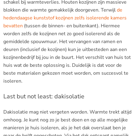
schakel bij warmteverlies. Houten kozijnen zijn massieve
blokken die warmte gemakkelijk doorgeven. Terwijl
de
hedendaagse kunststof kozijnen zelfs isolerende kamers
bevatten
(tussen de binnen- en buitenkant). Hiermee
worden zelfs de kozijnen net zo goed isolerend als de
gemiddelde spouwmuur. Het vervangen van ramen en
deuren (inclusief de kozijnen) kun je uitbesteden aan een
kozijnenbedrijf bij jou in de buurt. Het verschilt van huis tot
huis wat de beste oplossing is. Duidelijk is dat voor de
beste materialen gekozen moet worden, om succesvol te
isoleren.
Last but not least: dakisolatie
Dakisolatie mag niet vergeten worden. Warmte trekt altijd
omhoog. Je kunt nog zo je best doen en op alle mogelijke
manieren je huis isoleren, als je het dak overslaat ben je
maar de helft opgeschoten. Via het dak ontsnapt namelijk