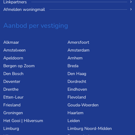
Linkpartners
Afmelden woningmail
Aanbod per vestiging
Alkmaar
Amersfoort
Amstelveen
Amsterdam
Apeldoorn
Arnhem
Bergen op Zoom
Breda
Den Bosch
Den Haag
Deventer
Dordrecht
Drenthe
Eindhoven
Etten-Leur
Flevoland
Friesland
Gouda-Woerden
Groningen
Haarlem
Het Gooi | Hilversum
Leiden
Limburg
Limburg Noord-Midden