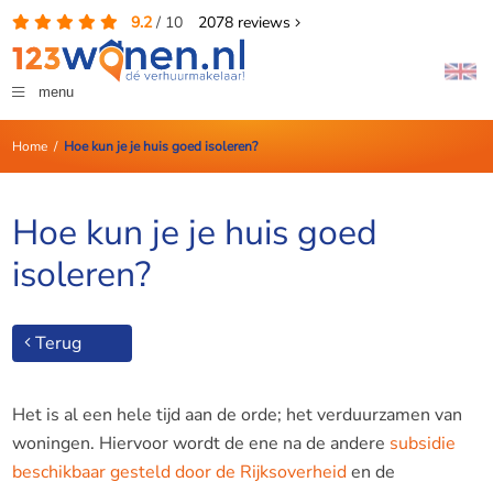
9.2
/
10
2078
reviews
menu
Home
/
Hoe kun je je huis goed isoleren?
Hoe kun je je huis goed
isoleren?
Terug
Het is al een hele tijd aan de orde; het verduurzamen van
woningen. Hiervoor wordt de ene na de andere
subsidie
beschikbaar gesteld door de Rijksoverheid
en de