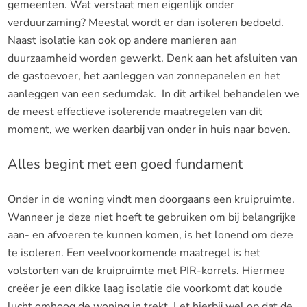
gemeenten. Wat verstaat men eigenlijk onder
verduurzaming? Meestal wordt er dan isoleren bedoeld.
Naast isolatie kan ook op andere manieren aan
duurzaamheid worden gewerkt. Denk aan het afsluiten van
de gastoevoer, het aanleggen van zonnepanelen en het
aanleggen van een sedumdak. In dit artikel behandelen we
de meest effectieve isolerende maatregelen van dit
moment, we werken daarbij van onder in huis naar boven.
Alles begint met een goed fundament
Onder in de woning vindt men doorgaans een kruipruimte.
Wanneer je deze niet hoeft te gebruiken om bij belangrijke
aan- en afvoeren te kunnen komen, is het lonend om deze
te isoleren. Een veelvoorkomende maatregel is het
volstorten van de kruipruimte met PIR-korrels. Hiermee
creëer je een dikke laag isolatie die voorkomt dat koude
lucht omhoog de woning in trekt. Let hierbij wel op dat de