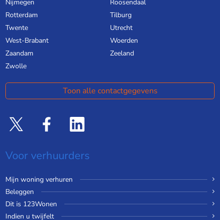
Nijmegen
Roosendaal
Rotterdam
Tilburg
Twente
Utrecht
West-Brabant
Woerden
Zaandam
Zeeland
Zwolle
Toon alle contactgegevens
Voor verhuurders
Mijn woning verhuren
Beleggen
Dit is 123Wonen
Indien u twijfelt