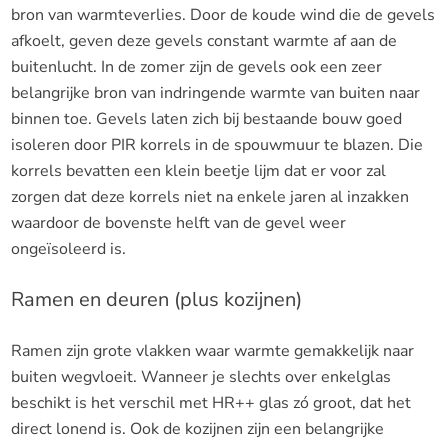
bron van warmteverlies. Door de koude wind die de gevels
afkoelt, geven deze gevels constant warmte af aan de
buitenlucht. In de zomer zijn de gevels ook een zeer
belangrijke bron van indringende warmte van buiten naar
binnen toe. Gevels laten zich bij bestaande bouw goed
isoleren door PIR korrels in de spouwmuur te blazen. Die
korrels bevatten een klein beetje lijm dat er voor zal
zorgen dat deze korrels niet na enkele jaren al inzakken
waardoor de bovenste helft van de gevel weer
ongeïsoleerd is.
Ramen en deuren (plus kozijnen)
Ramen zijn grote vlakken waar warmte gemakkelijk naar
buiten wegvloeit. Wanneer je slechts over enkelglas
beschikt is het verschil met HR++ glas zó groot, dat het
direct lonend is. Ook de kozijnen zijn een belangrijke