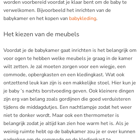
worden voorbereid voordat je klaar bent om de baby te
verwelkomen. Bijvoorbeeld het inrichten van de
babykamer en het kopen van
babykleding
.
Het kiezen van de meubels
Voordat je de babykamer gaat inrichten is het belangrijk om
voor ogen te hebben welke meubels je graag in de kamer
wilt zetten. Je zal moeten zorgen voor een wiegje, een
commode, opbergkasten en een kledingkast. Wat ook
ontzettend leuk kan zijn is een makkelijke stoel. Hier kun je
je baby ’s nachts borstvoeding geven. Ook kleinere dingen
zijn erg van belang zoals gordijnen die goed verduisteren
tijdens de middagdutjes. Een nachtlampje zodat het weer
niet te donker wordt. Maar ook een thermometer is
belangrijk zodat je altijd kan zien hoe warm het is. Als je
weinig ruimte hebt op de babykamer zou je er over kunnen
nadenken om de commode en de kledingkast te