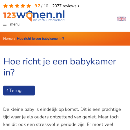
9.2
/
10
2077
reviews
menu
Home
/
Hoe richt je een babykamer in?
Hoe richt je een babykamer
in?
Terug
De kleine baby is eindelijk op komst. Dit is een prachtige
tijd waar je als ouders ontzettend van geniet. Maar toch
kan dit ook een stressvolle periode zijn. Er moet veel