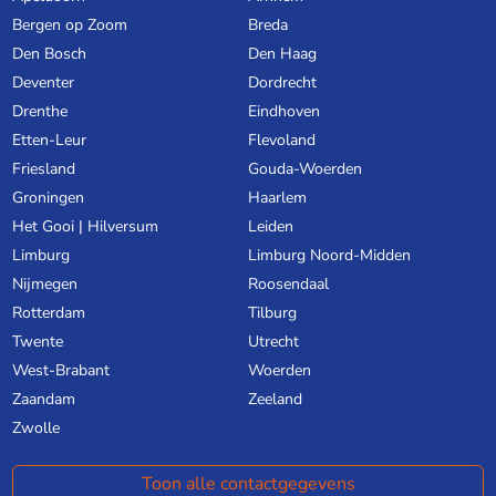
Bergen op Zoom
Breda
Den Bosch
Den Haag
Deventer
Dordrecht
Drenthe
Eindhoven
Etten-Leur
Flevoland
Friesland
Gouda-Woerden
Groningen
Haarlem
Het Gooi | Hilversum
Leiden
Limburg
Limburg Noord-Midden
Nijmegen
Roosendaal
Rotterdam
Tilburg
Twente
Utrecht
West-Brabant
Woerden
Zaandam
Zeeland
Zwolle
Toon alle contactgegevens