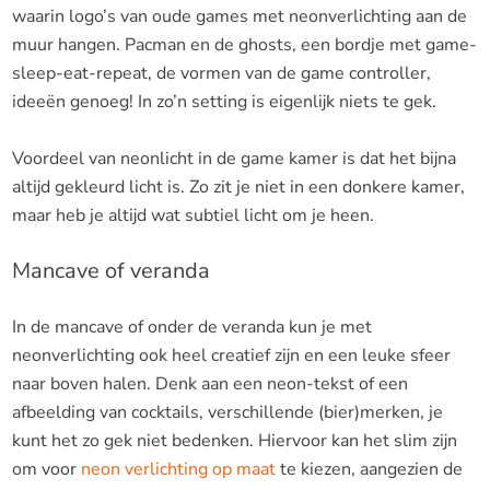
waarin logo’s van oude games met neonverlichting aan de
muur hangen. Pacman en de ghosts, een bordje met game-
sleep-eat-repeat, de vormen van de game controller,
ideeën genoeg! In zo’n setting is eigenlijk niets te gek.
Voordeel van neonlicht in de game kamer is dat het bijna
altijd gekleurd licht is. Zo zit je niet in een donkere kamer,
maar heb je altijd wat subtiel licht om je heen.
Mancave of veranda
In de mancave of onder de veranda kun je met
neonverlichting ook heel creatief zijn en een leuke sfeer
naar boven halen. Denk aan een neon-tekst of een
afbeelding van cocktails, verschillende (bier)merken, je
kunt het zo gek niet bedenken. Hiervoor kan het slim zijn
om voor
neon verlichting op maat
te kiezen, aangezien de