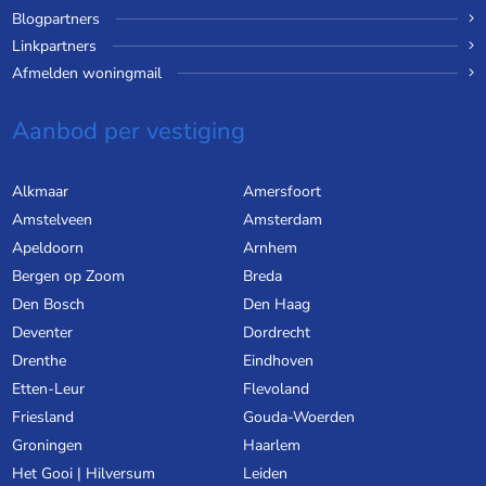
Blogpartners
Linkpartners
Afmelden woningmail
Aanbod per vestiging
Alkmaar
Amersfoort
Amstelveen
Amsterdam
Apeldoorn
Arnhem
Bergen op Zoom
Breda
Den Bosch
Den Haag
Deventer
Dordrecht
Drenthe
Eindhoven
Etten-Leur
Flevoland
Friesland
Gouda-Woerden
Groningen
Haarlem
Het Gooi | Hilversum
Leiden