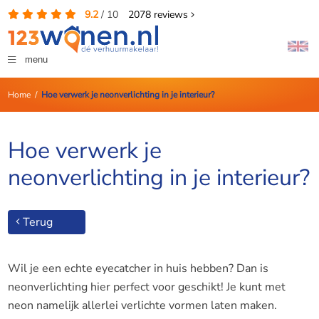
9.2
/
10
2078
reviews
menu
Home
/
Hoe verwerk je neonverlichting in je interieur?
Hoe verwerk je
neonverlichting in je interieur?
Terug
Wil je een echte eyecatcher in huis hebben? Dan is
neonverlichting hier perfect voor geschikt! Je kunt met
neon namelijk allerlei verlichte vormen laten maken.