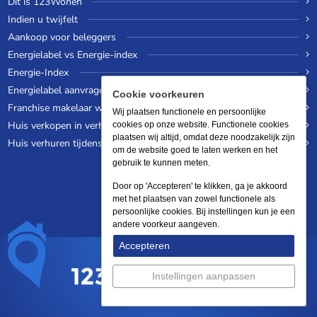
Dit is 123Wonen
Indien u twijfelt
Aankoop voor beleggers
Energielabel vs Energie-index
Energie-Index
Energielabel aanvragen
Cookie voorkeuren
Franchise makelaar worden
Wij plaatsen functionele en persoonlijke
Huis verkopen in verhuurde staat
cookies op onze website. Functionele cookies
plaatsen wij altijd, omdat deze noodzakelijk zijn
Huis verhuren tijdens een wereldreis
om de website goed te laten werken en het
gebruik te kunnen meten.
Door op 'Accepteren' te klikken, ga je akkoord
met het plaatsen van zowel functionele als
persoonlijke cookies. Bij instellingen kun je een
andere voorkeur aangeven.
Accepteren
Instellingen aanpassen