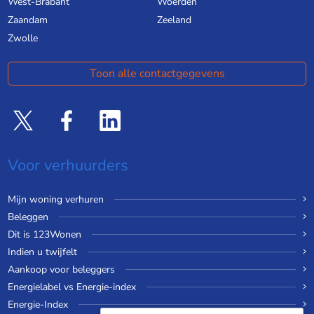
West-Brabant
Woerden
Zaandam
Zeeland
Zwolle
Toon alle contactgegevens
Voor verhuurders
Mijn woning verhuren
Beleggen
Dit is 123Wonen
Indien u twijfelt
Aankoop voor beleggers
Energielabel vs Energie-index
Energie-Index