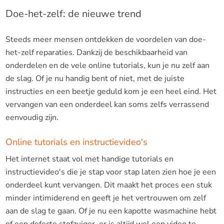
Doe-het-zelf: de nieuwe trend
Steeds meer mensen ontdekken de voordelen van doe-
het-zelf reparaties. Dankzij de beschikbaarheid van
onderdelen en de vele online tutorials, kun je nu zelf aan
de slag. Of je nu handig bent of niet, met de juiste
instructies en een beetje geduld kom je een heel eind. Het
vervangen van een onderdeel kan soms zelfs verrassend
eenvoudig zijn.
Online tutorials en instructievideo's
Het internet staat vol met handige tutorials en
instructievideo's die je stap voor stap laten zien hoe je een
onderdeel kunt vervangen. Dit maakt het proces een stuk
minder intimiderend en geeft je het vertrouwen om zelf
aan de slag te gaan. Of je nu een kapotte wasmachine hebt
of een defecte stofzuiger, er is altijd wel een video te