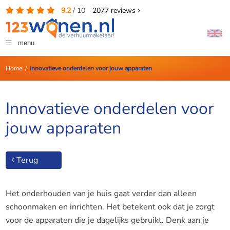
9.2
/
10
2077
reviews
menu
Home
/
Innovatieve onderdelen voor jouw apparaten
Innovatieve onderdelen voor
jouw apparaten
Terug
Het onderhouden van je huis gaat verder dan alleen
schoonmaken en inrichten. Het betekent ook dat je zorgt
voor de apparaten die je dagelijks gebruikt. Denk aan je