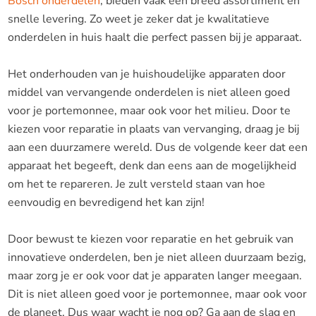
Bosch onderdelen
, bieden vaak een breed assortiment en
snelle levering. Zo weet je zeker dat je kwalitatieve
onderdelen in huis haalt die perfect passen bij je apparaat.
Het onderhouden van je huishoudelijke apparaten door
middel van vervangende onderdelen is niet alleen goed
voor je portemonnee, maar ook voor het milieu. Door te
kiezen voor reparatie in plaats van vervanging, draag je bij
aan een duurzamere wereld. Dus de volgende keer dat een
apparaat het begeeft, denk dan eens aan de mogelijkheid
om het te repareren. Je zult versteld staan van hoe
eenvoudig en bevredigend het kan zijn!
Door bewust te kiezen voor reparatie en het gebruik van
innovatieve onderdelen, ben je niet alleen duurzaam bezig,
maar zorg je er ook voor dat je apparaten langer meegaan.
Dit is niet alleen goed voor je portemonnee, maar ook voor
de planeet. Dus waar wacht je nog op? Ga aan de slag en