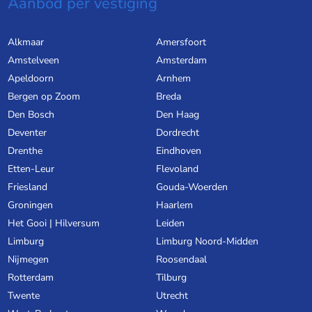
Aanbod per vestiging
Alkmaar
Amersfoort
Amstelveen
Amsterdam
Apeldoorn
Arnhem
Bergen op Zoom
Breda
Den Bosch
Den Haag
Deventer
Dordrecht
Drenthe
Eindhoven
Etten-Leur
Flevoland
Friesland
Gouda-Woerden
Groningen
Haarlem
Het Gooi | Hilversum
Leiden
Limburg
Limburg Noord-Midden
Nijmegen
Roosendaal
Rotterdam
Tilburg
Twente
Utrecht