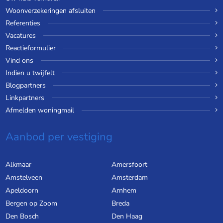
Woonverzekeringen afsluiten
Referenties
Vacatures
Reactieformulier
Vind ons
Indien u twijfelt
Blogpartners
Linkpartners
Afmelden woningmail
Aanbod per vestiging
Alkmaar
Amersfoort
Amstelveen
Amsterdam
Apeldoorn
Arnhem
Bergen op Zoom
Breda
Den Bosch
Den Haag