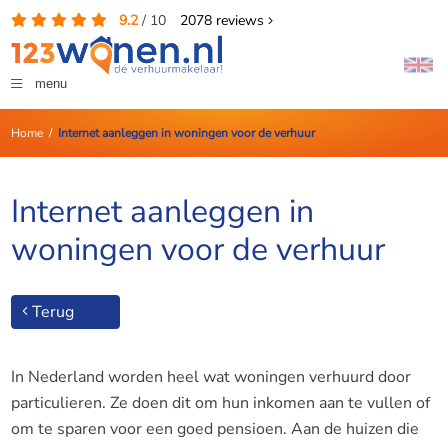
9.2
/
10
2078
reviews
menu
Home
/
Internet aanleggen in woningen voor de verhuur
Internet aanleggen in
woningen voor de verhuur
Terug
In Nederland worden heel wat woningen verhuurd door
particulieren. Ze doen dit om hun inkomen aan te vullen of
om te sparen voor een goed pensioen. Aan de huizen die