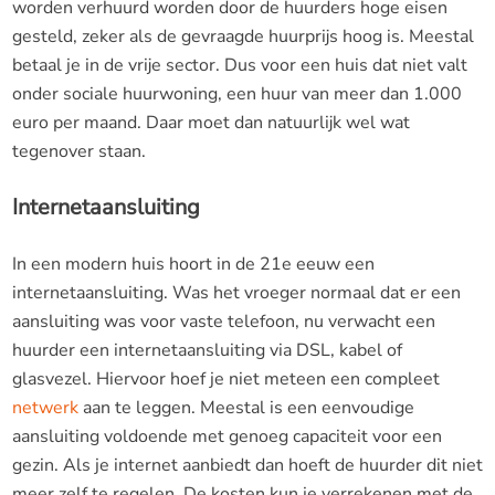
worden verhuurd worden door de huurders hoge eisen
gesteld, zeker als de gevraagde huurprijs hoog is. Meestal
betaal je in de vrije sector. Dus voor een huis dat niet valt
onder sociale huurwoning, een huur van meer dan 1.000
euro per maand. Daar moet dan natuurlijk wel wat
tegenover staan.
Internetaansluiting
In een modern huis hoort in de 21
e
eeuw een
internetaansluiting. Was het vroeger normaal dat er een
aansluiting was voor vaste telefoon, nu verwacht een
huurder een internetaansluiting via DSL, kabel of
glasvezel. Hiervoor hoef je niet meteen een compleet
netwerk
aan te leggen. Meestal is een eenvoudige
aansluiting voldoende met genoeg capaciteit voor een
gezin. Als je internet aanbiedt dan hoeft de huurder dit niet
meer zelf te regelen. De kosten kun je verrekenen met de