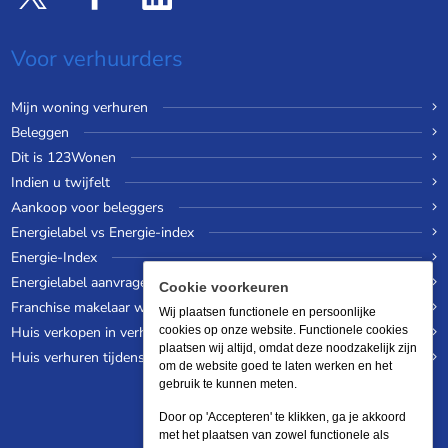
Voor verhuurders
Mijn woning verhuren
Beleggen
Dit is 123Wonen
Indien u twijfelt
Aankoop voor beleggers
Energielabel vs Energie-index
Energie-Index
Energielabel aanvragen
Cookie voorkeuren
Franchise makelaar worden
Wij plaatsen functionele en persoonlijke
Huis verkopen in verhuurde staat
cookies op onze website. Functionele cookies
plaatsen wij altijd, omdat deze noodzakelijk zijn
Huis verhuren tijdens een wereldreis
om de website goed te laten werken en het
gebruik te kunnen meten.
Door op 'Accepteren' te klikken, ga je akkoord
met het plaatsen van zowel functionele als