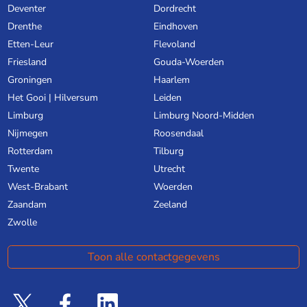
Deventer
Dordrecht
Drenthe
Eindhoven
Etten-Leur
Flevoland
Friesland
Gouda-Woerden
Groningen
Haarlem
Het Gooi | Hilversum
Leiden
Limburg
Limburg Noord-Midden
Nijmegen
Roosendaal
Rotterdam
Tilburg
Twente
Utrecht
West-Brabant
Woerden
Zaandam
Zeeland
Zwolle
Toon alle contactgegevens