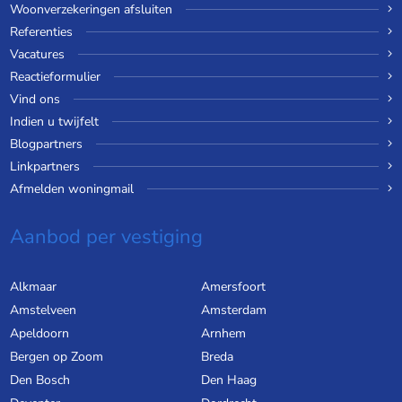
Woonverzekeringen afsluiten
Referenties
Vacatures
Reactieformulier
Vind ons
Indien u twijfelt
Blogpartners
Linkpartners
Afmelden woningmail
Aanbod per vestiging
Alkmaar
Amersfoort
Amstelveen
Amsterdam
Apeldoorn
Arnhem
Bergen op Zoom
Breda
Den Bosch
Den Haag