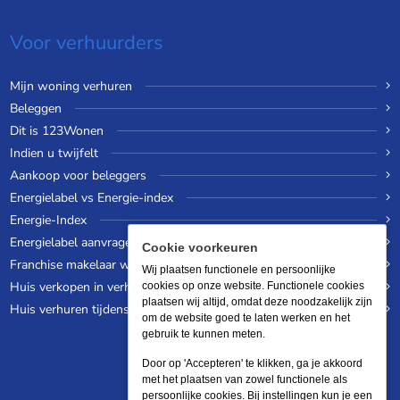
Voor verhuurders
Mijn woning verhuren
Beleggen
Dit is 123Wonen
Indien u twijfelt
Aankoop voor beleggers
Energielabel vs Energie-index
Energie-Index
Energielabel aanvragen
Cookie voorkeuren
Franchise makelaar worden
Wij plaatsen functionele en persoonlijke
Huis verkopen in verhuurde staat
cookies op onze website. Functionele cookies
plaatsen wij altijd, omdat deze noodzakelijk zijn
Huis verhuren tijdens een wereldreis
om de website goed te laten werken en het
gebruik te kunnen meten.
Door op 'Accepteren' te klikken, ga je akkoord
met het plaatsen van zowel functionele als
persoonlijke cookies. Bij instellingen kun je een