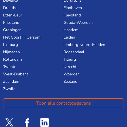
Deventer
Dordrecht
Drenthe
Eindhoven
Etten-Leur
Flevoland
Friesland
Gouda-Woerden
Groningen
Haarlem
Het Gooi | Hilversum
Leiden
Limburg
Limburg Noord-Midden
Nijmegen
Roosendaal
Rotterdam
Tilburg
Twente
Utrecht
West-Brabant
Woerden
Zaandam
Zeeland
Zwolle
Toon alle contactgegevens