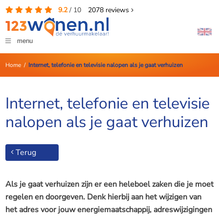
9.2
/
10
2078
reviews
menu
Home
/
Internet, telefonie en televisie nalopen als je gaat verhuizen
Internet, telefonie en televisie
nalopen als je gaat verhuizen
Terug
Als je gaat verhuizen zijn er een heleboel zaken die je moet
regelen en doorgeven. Denk hierbij aan het wijzigen van
het adres voor jouw energiemaatschappij, adreswijzigingen