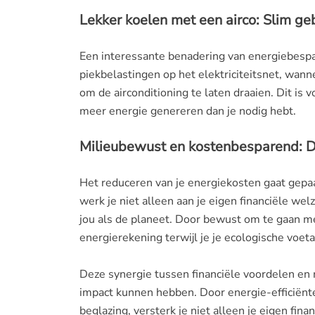
Lekker koelen met een airco: Slim ge
Een interessante benadering van energiebespari
piekbelastingen op het elektriciteitsnet, wan
om de airconditioning te laten draaien. Dit is
meer energie genereren dan je nodig hebt.
Milieubewust en kostenbesparend: 
Het reduceren van je energiekosten gaat gepa
werk je niet alleen aan je eigen financiële we
jou als de planeet. Door bewust om te gaan me
energierekening terwijl je je ecologische voeta
Deze synergie tussen financiële voordelen en
impact kunnen hebben. Door energie-efficiënt
beglazing, versterk je niet alleen je eigen fina