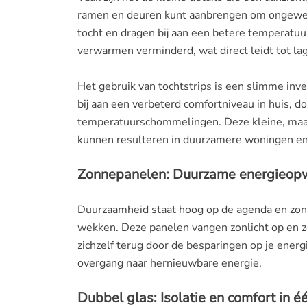
ramen en deuren kunt aanbrengen om ongewens
tocht en dragen bij aan een betere temperatuu
verwarmen verminderd, wat direct leidt tot la
Het gebruik van tochtstrips is een slimme inv
bij aan een verbeterd comfortniveau in huis, 
temperatuurschommelingen. Deze kleine, maar
kunnen resulteren in duurzamere woningen en 
Zonnepanelen: Duurzame energieopwe
Duurzaamheid staat hoog op de agenda en zon
wekken. Deze panelen vangen zonlicht op en zet
zichzelf terug door de besparingen op je ener
overgang naar hernieuwbare energie.
Dubbel glas: Isolatie en comfort in é