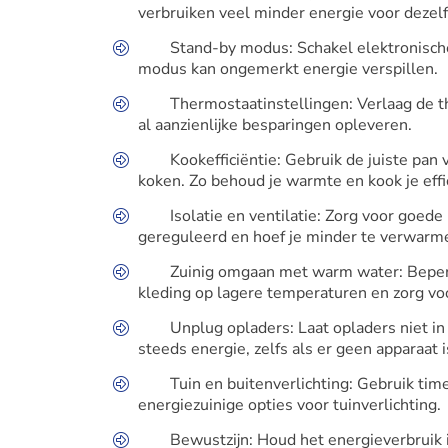
verbruiken veel minder energie voor dezel
Stand-by modus: Schakel elektronische
modus kan ongemerkt energie verspillen.
Thermostaatinstellingen: Verlaag de t
al aanzienlijke besparingen opleveren.
Kookefficiëntie: Gebruik de juiste pan
koken. Zo behoud je warmte en kook je effi
Isolatie en ventilatie: Zorg voor goede 
gereguleerd en hoef je minder te verwarme
Zuinig omgaan met warm water: Beper
kleding op lagere temperaturen en zorg 
Unplug opladers: Laat opladers niet in 
steeds energie, zelfs als er geen apparaat 
Tuin en buitenverlichting: Gebruik tim
energiezuinige opties voor tuinverlichting.
Bewustzijn: Houd het energieverbruik 