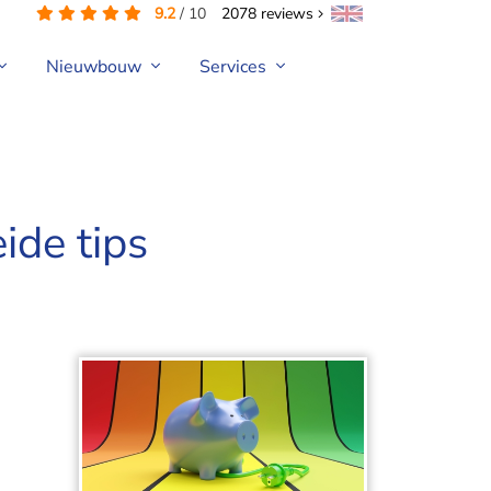
9.2
/
10
2078
reviews
Nieuwbouw
Services
ide tips