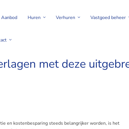
Aanbod
Huren
Verhuren
Vastgoed beheer
tact
erlagen met deze uitgebre
tie en kostenbesparing steeds belangrijker worden, is het