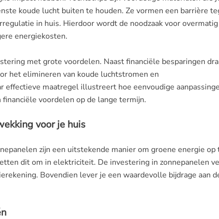
te koude lucht buiten te houden. Ze vormen een barrière t
rregulatie in huis. Hierdoor wordt de noodzaak voor overmatig
gere energiekosten.
estering met grote voordelen. Naast financiële besparingen dra
door het elimineren van koude luchtstromen en
 effectieve maatregel illustreert hoe eenvoudige aanpassing
financiële voordelen op de lange termijn.
kking voor je huis
nepanelen zijn een uitstekende manier om groene energie op 
ten dit om in elektriciteit. De investering in zonnepanelen v
gierekening. Bovendien lever je een waardevolle bijdrage aan d
én