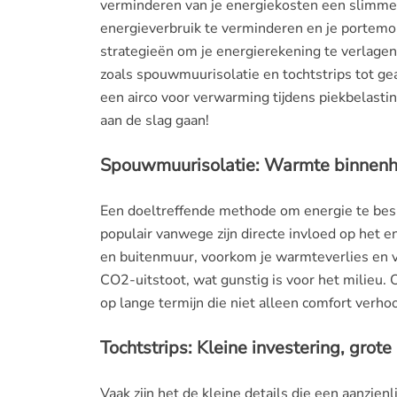
verminderen van je energiekosten een slimme z
energieverbruik te verminderen en je portemonn
strategieën om je energierekening te verlagen 
zoals spouwmuurisolatie en tochtstrips tot g
een airco voor verwarming tijdens piekbelasti
aan de slag gaan!
Spouwmuurisolatie: Warmte binnenh
Een doeltreffende methode om energie te bespa
populair vanwege zijn directe invloed op het e
en buitenmuur, voorkom je warmteverlies en v
CO2-uitstoot, wat gunstig is voor het milieu.
op lange termijn die niet alleen comfort verho
Tochtstrips: Kleine investering, grot
Vaak zijn het de kleine details die een aanzien