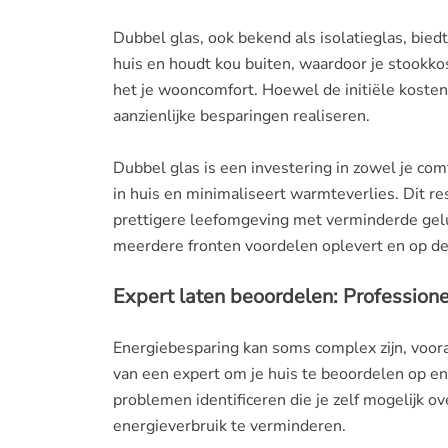
Dubbel glas, ook bekend als isolatieglas, bied
huis en houdt kou buiten, waardoor je stookkos
het je wooncomfort. Hoewel de initiële kosten w
aanzienlijke besparingen realiseren.
Dubbel glas is een investering in zowel je comf
in huis en minimaliseert warmteverlies. Dit re
prettigere leefomgeving met verminderde gel
meerdere fronten voordelen oplevert en op de 
Expert laten beoordelen: Professionee
Energiebesparing kan soms complex zijn, voora
van een expert om je huis te beoordelen op ene
problemen identificeren die je zelf mogelijk o
energieverbruik te verminderen.