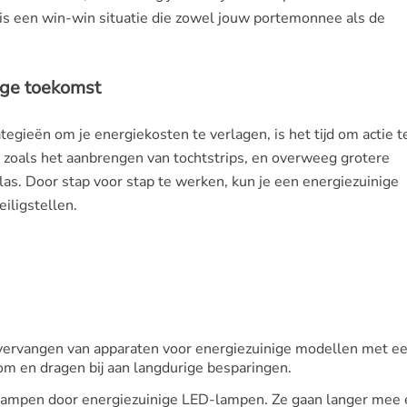
is een win-win situatie die zowel jouw portemonnee als de
ige toekomst
tegieën om je energiekosten te verlagen, is het tijd om actie t
zoals het aanbrengen van tochtstrips, en overweeg grotere
as. Door stap voor stap te werken, kun je een energiezuinige
iligstellen.
t vervangen van apparaten voor energiezuinige modellen met e
om en dragen bij aan langdurige besparingen.
eilampen door energiezuinige LED-lampen. Ze gaan langer mee 