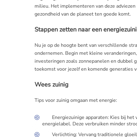
milieu. Het implementeren van deze adviezen 
gezondheid van de planeet ten goede komt.
Stappen zetten naar een energiezuin
Nu je op de hoogte bent van verschillende stra
ondernemen. Begin met kleine veranderingen, 
investeringen zoals zonnepanelen en dubbel gl
toekomst voor jezelf en komende generaties ve
Wees zuinig
Tips voor zuinig omgaan met energie:
Energiezuinige apparaten: Kies bij he
energielabel. Deze verbruiken minder stro
Verlichting: Vervang traditionele glo