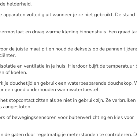
fde helderheid.
 apparaten volledig uit wanneer je ze niet gebruikt. De stand
hermostaat en draag warme kleding binnenshuis. Een graad la
 voor de juiste maat pit en houd de deksels op de pannen tijden
ciënter.
isolatie en ventilatie in je huis. Hierdoor blijft de temperatuur 
n of koelen.
k je douchetijd en gebruik een waterbesparende douchekop. 
voor een goed onderhouden warmwatertoestel.
het stopcontact zitten als ze niet in gebruik zijn. Ze verbruiken
is aangesloten.
ers of bewegingssensoren voor buitenverlichting en kies voor
in de gaten door regelmatig je meterstanden te controleren. D