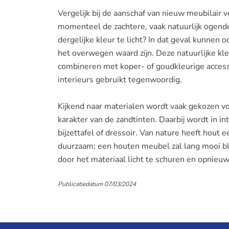
Vergelijk bij de aanschaf van nieuw meubilair v
momenteel de zachtere, vaak natuurlijk ogende
dergelijke kleur te licht? In dat geval kunnen o
het overwegen waard zijn. Deze natuurlijke kl
combineren met koper- of goudkleurige acces
interieurs gebruikt tegenwoordig.
Kijkend naar materialen wordt vaak gekozen vo
karakter van de zandtinten. Daarbij wordt in 
bijzettafel of dressoir. Van nature heeft hout e
duurzaam; een houten meubel zal lang mooi bl
door het materiaal licht te schuren en opnieuw
Publicatiedatum 07/03/2024