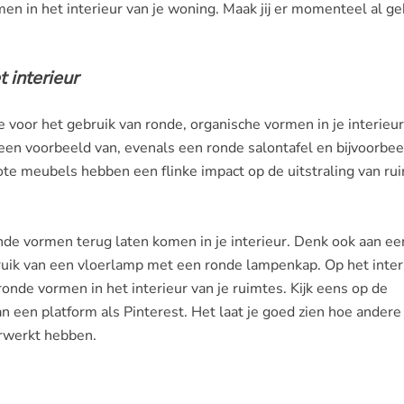
en in het interieur van je woning. Maak jij er momenteel al ge
t interieur
e voor het gebruik van ronde, organische vormen in je interieu
 een voorbeeld van, evenals een ronde salontafel en bijvoorbe
ote meubels hebben een flinke impact op de uitstraling van ru
onde vormen terug laten komen in je interieur. Denk ook aan ee
ruik van een vloerlamp met een ronde lampenkap. Op het inte
ronde vormen in het interieur van je ruimtes. Kijk eens op de
 een platform als Pinterest. Het laat je goed zien hoe andere
erwerkt hebben.