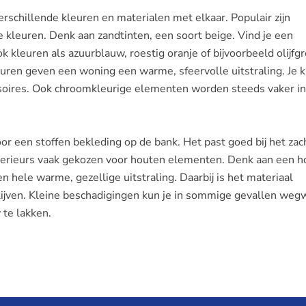
erschillende kleuren en materialen met elkaar. Populair zijn
 kleuren. Denk aan zandtinten, een soort beige. Vind je een
ok kleuren als azuurblauw, roestig oranje of bijvoorbeeld olijfg
euren geven een woning een warme, sfeervolle uitstraling. Je k
soires. Ook chroomkleurige elementen worden steeds vaker in
or een stoffen bekleding op de bank. Het past goed bij het zac
interieurs vaak gekozen voor houten elementen. Denk aan een 
en hele warme, gezellige uitstraling. Daarbij is het materiaal
ijven. Kleine beschadigingen kun je in sommige gevallen we
 te lakken.