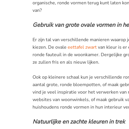
organische, ronde vormen terug kunt laten kom
van?
Gebruik van grote ovale vormen in he
Er zijn tal van verschillende manieren waarop j
kiezen. De ovale
eettafel zwart
van kleur is er
ronde fauteuil in de woonkamer. Dergelijke gr
ze zullen fris en als nieuw lijken.
Ook op kleinere schaal kun je verschillende r
aantal grote, ronde bloempotten, of maak geb
vind je veel inspiratie voor het verwerken van 
websites van woonwinkels, of maak gebruik van
huishoudens ronde vormen in hun interieur v
Natuurlijke en zachte kleuren in trek