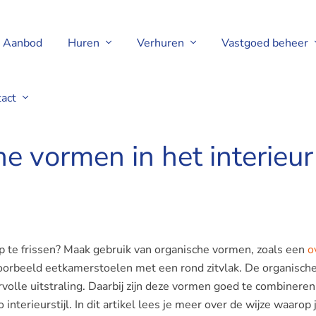
Aanbod
Huren
Verhuren
Vastgoed beheer
tact
oning
he vormen in het interieu
op te frissen? Maak gebruik van organische vormen, zoals een
o
jvoorbeeld eetkamerstoelen met een rond zitvlak. De organisch
volle uitstraling. Daarbij zijn deze vormen goed te combinere
 interieurstijl. In dit artikel lees je meer over de wijze waarop