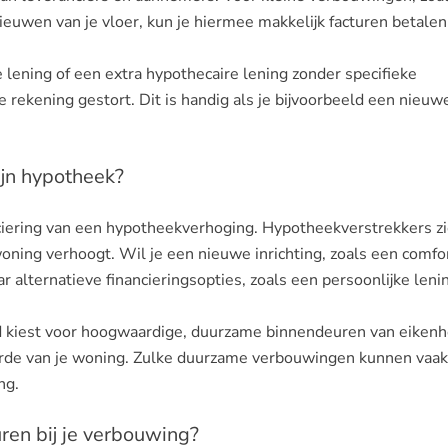
euwen van je vloer, kun je hiermee makkelijk facturen betalen
e lening of een extra hypothecaire lening zonder specifieke
 rekening gestort. Dit is handig als je bijvoorbeeld een nieuw
ijn hypotheek?
ciering van een hypotheekverhoging. Hypotheekverstrekkers zi
woning verhoogt. Wil je een nieuwe inrichting, zoals een comfo
ar alternatieve financieringsopties, zoals een persoonlijke leni
eld kiest voor hoogwaardige, duurzame binnendeuren van eikenh
waarde van je woning. Zulke duurzame verbouwingen kunnen vaak
ng.
en bij je verbouwing?