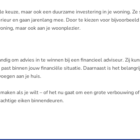
olle keuze, maar ook een duurzame investering in je woning. Ze 
terieur en gaan jarenlang mee. Door te kiezen voor bijvoorbeeld
woning, maar ook aan je woonplezier.
ndig om advies in te winnen bij een financieel adviseur. Zij kun
past binnen jouw financiële situatie. Daarnaast is het belangr
oegen aan je huis.
 maken als je wilt – of het nu gaat om een grote verbouwing of
rachtige eiken binnendeuren.