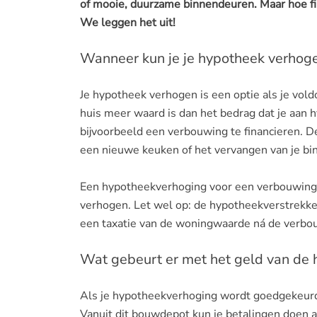
of mooie, duurzame binnendeuren. Maar hoe fin
We leggen het uit!
Wanneer kun je je hypotheek verhog
Je hypotheek verhogen is een optie als je vo
huis meer waard is dan het bedrag dat je aan
bijvoorbeeld een verbouwing te financieren. D
een nieuwe keuken of het vervangen van je bi
Een hypotheekverhoging voor een verbouwing 
verhogen. Let wel op: de hypotheekverstrekker
een taxatie van de woningwaarde ná de verbo
Wat gebeurt er met het geld van de
Als je hypotheekverhoging wordt goedgekeurd
Vanuit dit bouwdepot kun je betalingen doen 