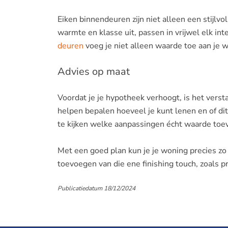
Eiken binnendeuren zijn niet alleen een stijlv
warmte en klasse uit, passen in vrijwel elk in
deuren
voeg je niet alleen waarde toe aan je 
Advies op maat
Voordat je je hypotheek verhoogt, is het versta
helpen bepalen hoeveel je kunt lenen en of dit 
te kijken welke aanpassingen écht waarde toev
Met een goed plan kun je je woning precies zo
toevoegen van die ene finishing touch, zoals p
Publicatiedatum 18/12/2024