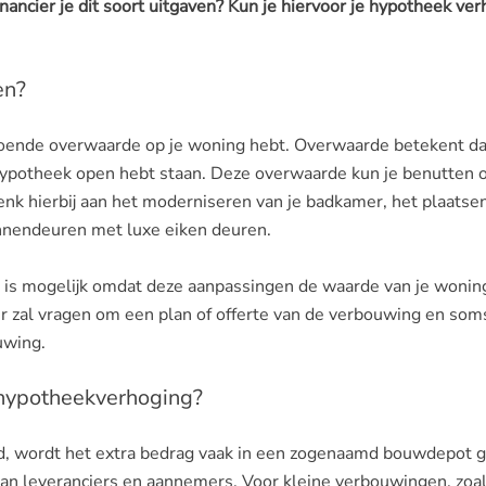
ancier je dit soort uitgaven? Kun je hiervoor je hypotheek ve
en?
ldoende overwaarde op je woning hebt. Overwaarde betekent da
 hypotheek open hebt staan. Deze overwaarde kun je benutten
enk hierbij aan het moderniseren van je badkamer, het plaatse
nnendeuren met luxe eiken deuren.
is mogelijk omdat deze aanpassingen de waarde van je wonin
 zal vragen om een plan of offerte van de verbouwing en soms
uwing.
 hypotheekverhoging?
, wordt het extra bedrag vaak in een zogenaamd bouwdepot g
aan leveranciers en aannemers. Voor kleine verbouwingen, zoal