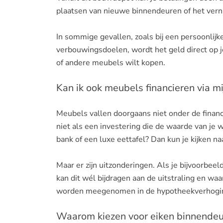
plaatsen van nieuwe binnendeuren of het verni
In sommige gevallen, zoals bij een persoonlijk
verbouwingsdoelen, wordt het geld direct op je
of andere meubels wilt kopen.
Kan ik ook meubels financieren via m
Meubels vallen doorgaans niet onder de finan
niet als een investering die de waarde van je 
bank of een luxe eettafel? Dan kun je kijken na
Maar er zijn uitzonderingen. Als je bijvoorbe
kan dit wél bijdragen aan de uitstraling en 
worden meegenomen in de hypotheekverhogi
Waarom kiezen voor eiken binnendeur